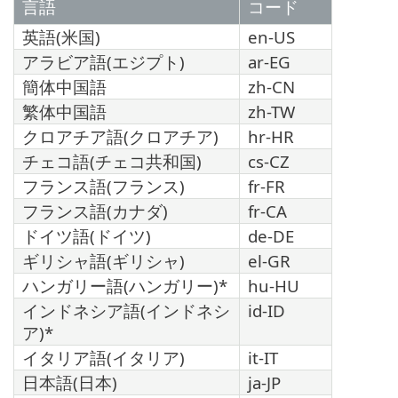
言語
コード
英語(米国)
en-US
アラビア語(エジプト)
ar-EG
簡体中国語
zh-CN
繁体中国語
zh-TW
クロアチア語(クロアチア)
hr-HR
チェコ語(チェコ共和国)
cs-CZ
フランス語(フランス)
fr-FR
フランス語(カナダ)
fr-CA
ドイツ語(ドイツ)
de-DE
ギリシャ語(ギリシャ)
el-GR
ハンガリー語(ハンガリー)*
hu-HU
インドネシア語(インドネシ
id-ID
ア)*
イタリア語(イタリア)
it-IT
日本語(日本)
ja-JP