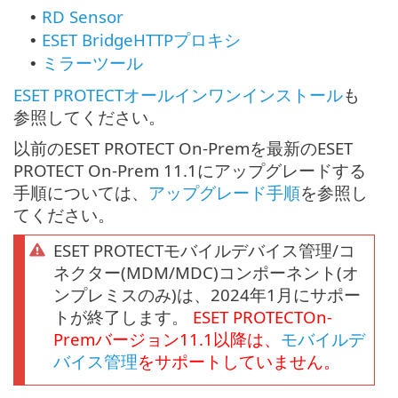
RD Sensor
•
ESET BridgeHTTPプロキシ
•
ミラーツール
•
ESET PROTECTオールインワンインストール
も
参照してください。
以前のESET PROTECT On-Premを最新のESET
PROTECT On-Prem 11.1にアップグレードする
手順については、
アップグレード手順
を参照し
てください。
ESET PROTECTモバイルデバイス管理/コ
ネクター(MDM/MDC)コンポーネント(オ
ンプレミスのみ)は、2024年1月にサポー
トが終了します。
ESET PROTECT
On-
Prem
バージョン
11.1
以降は、
モバイルデ
バイス管理
をサポートしていません。