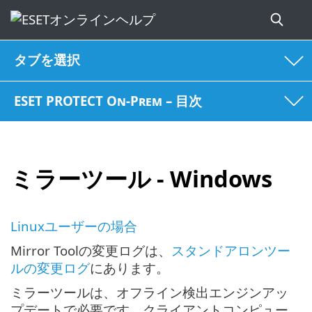
タブを選択
ESET PROTECT On-Prem – 目次
ミラーツール - Windows
Linuxユーザーの場合
Mirror Toolの変更ログは、
スタンドアロンツー
ルの変更ログ
にあります。
ミラーツールは、オフライン検出エンジンアッ
プデートで必要です。クライアントコンピュー