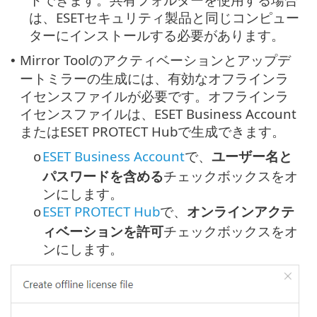
は、ESETセキュリティ製品と同じコンピュー
ターにインストールする必要があります。
Mirror Toolのアクティベーションとアップデ
•
ートミラーの生成には、有効なオフラインラ
イセンスファイルが必要です。オフラインラ
イセンスファイルは、ESET Business Account
またはESET PROTECT Hubで生成できます。
ESET Business Account
で、
ユーザー名と
o
パスワードを含める
チェックボックスをオ
ンにします。
ESET PROTECT Hub
で、
オンラインアクテ
o
ィベーションを許可
チェックボックスをオ
ンにします。