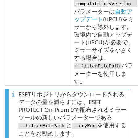
compatibilityVersion
パラメーターは
自動ア
ップデート
(
uPCU
)をミ
ラーから除外します。
環境内で自動アップデ
ート(
uPCU
)が必要で、
ミラーサイズを小さく
する場合は、
パラ
--filterFilePath
メーターを使用しま
す。
ESETリポジトリからダウンロードされる
データの量を減らすには、ESET
PROTECT On-Prem 9で配布されるミラー
ツールの新しいパラメーターである
と
を使用する
--filterFilePath
--dryRun
ことをお勧めします。