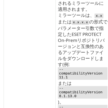
されるミラーツールに
適用されます。
ミラーツールは、
x.x
または
の形式で
x.x.x.x
パラメーター引数で指
定したESET PROTECT
On-Premリポジトリバ
ージョンと互換性のあ
るアップデートファイ
ルをダウンロードしま
す(例:
--
compatibilityVersion
11.1
または
--
compatibilityVersion
8.1.13.0
)。
--