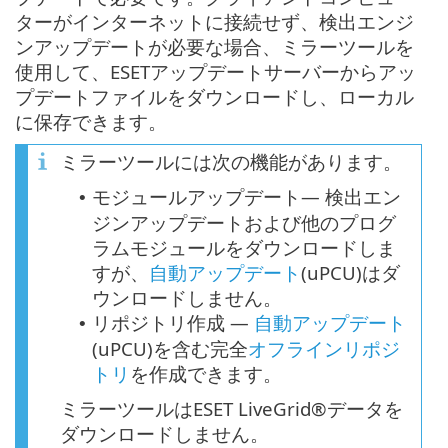
ターがインターネットに接続せず、検出エンジ
ンアップデートが必要な場合、ミラーツールを
使用して、ESETアップデートサーバーからアッ
プデートファイルをダウンロードし、ローカル
に保存できます。
ミラーツールには次の機能があります。
モジュールアップデート— 検出エン
•
ジンアップデートおよび他のプログ
ラムモジュールをダウンロードしま
すが、
自動アップデート
(
uPCU
)はダ
ウンロードしません。
リポジトリ作成 —
自動アップデート
•
(uPCU)を含む完全
オフラインリポジ
トリ
を作成できます。
ミラーツールはESET LiveGrid®データを
ダウンロードしません。