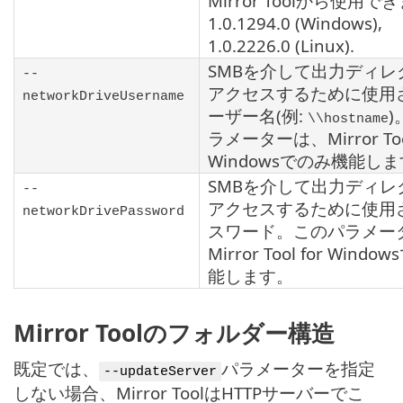
Mirror Tool
から使用でき
1.0.1294.0
(Windows),
1.0.2226.0
(Linux).
SMB
を介して出力ディレ
--
アクセスするために使用
networkDriveUsername
ーザー名(例:
\\hostname
ラメーターは、
Mirror To
Windowsでのみ機能し
SMB
を介して出力ディレ
--
アクセスするために使用
networkDrivePassword
スワード。このパラメー
Mirror Tool
for Windo
能します。
Mirror Toolのフォルダー構造
既定では、
パラメーターを指定
--updateServer
しない場合、Mirror ToolはHTTPサーバーでこ