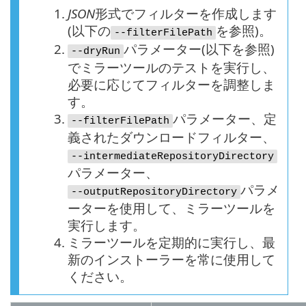
1.
JSON
形式でフィルターを作成します
(以下の
を参照)。
--filterFilePath
2.
パラメーター(以下を参照)
--dryRun
でミラーツールのテストを実行し、
必要に応じてフィルターを調整しま
す。
3.
パラメーター、定
--filterFilePath
義されたダウンロードフィルター、
--intermediateRepositoryDirectory
パラメーター、
パラメ
--outputRepositoryDirectory
ーターを使用して、ミラーツールを
実行します。
4.
ミラーツールを定期的に実行し、最
新のインストーラーを常に使用して
ください。