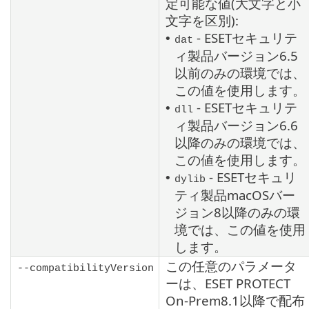
定可能な値(大文字と小
文字を区別):
- ESETセキュリテ
•
dat
ィ製品バージョン6.5
以前のみの環境では、
この値を使用します。
- ESETセキュリテ
•
dll
ィ製品バージョン6.6
以降のみの環境では、
この値を使用します。
- ESETセキュリ
•
dylib
ティ製品
macOS
バー
ジョン8以降のみの環
境では、この値を使用
します。
この任意のパラメータ
--compatibilityVersion
ーは、ESET PROTECT
On-Prem
8.1
以降で配布