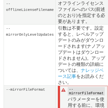
オフラインライセンス
--
ファイルへのパス(前述
offlineLicenseFilename
のとおり)を指定する必
要があります。
引数は不要です。設定
--
すると、レベルアップ
mirrorOnlyLevelUpdates
デートのみがダウンロ
ードされます(ナノアッ
プデートはダウンロー
ドされません)。アップ
デートの種類の詳細に
ついては、
ナレッジベ
ース記事
をお読みくだ
さい。
--
--mirrorFileFormat
mirrorFileFormat
パラメーターを使
用する前に、環境