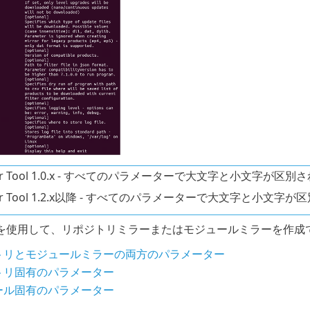
ror Tool 1.0.x - すべてのパラメーターで大文字と小文字が区別
ror Tool 1.2.x以降 - すべてのパラメーターで大文字と小文字
を使用して、リポジトリミラーまたはモジュールミラーを作成
トリとモジュールミラーの両方のパラメーター
トリ固有のパラメーター
ール固有のパラメーター