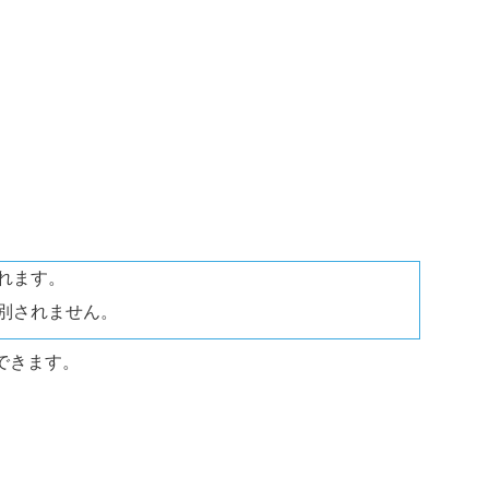
されます。
が区別されません。
できます。