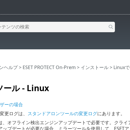
インヘルプ
>
ESET PROTECT On-Prem
>
インストール
>
Linu
ル - Linux
ユーザーの場合
olの変更ログは、
スタンドアロンツールの変更ログ
にあります。
は、オフライン検出エンジンアップデートで必要です。クライ
アップデートが必要な場合、ミラーツールを使用して、ESET