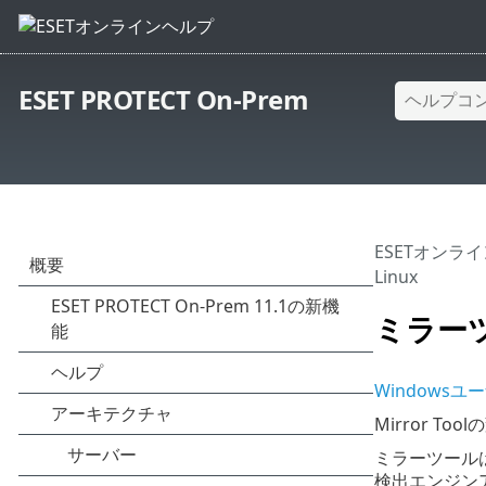
ESET PROTECT On-Prem
ESETオンラ
Linux
ミラーツー
Windows
Mirror To
ミラーツール
検出エンジン