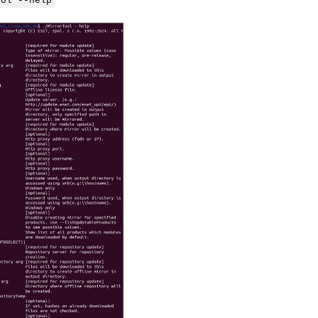
ool --help