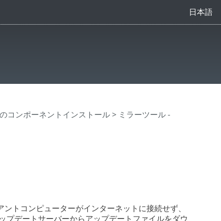
日本語
xでのコンポーネントインストール
> ミラーツール -
アントコンピューターがインターネットに接続せず、
アップデートサーバーからアップデートファイルをダウ