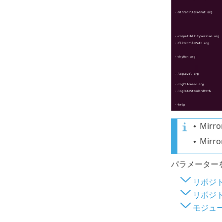
Mir
•
Mir
•
パラメーター
リポジ
リポジ
モジュ