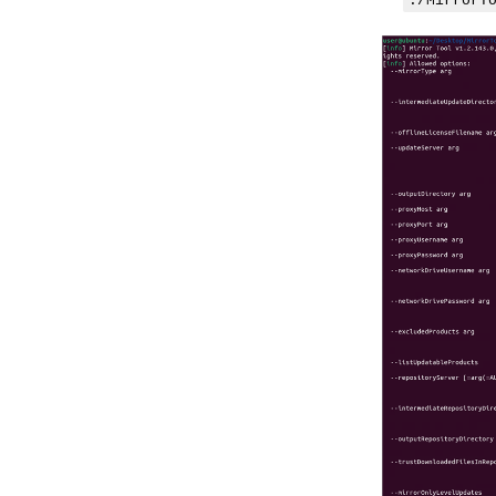
./MirrorT