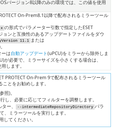
cOS
バージョン8以降のみの環境では、この値を使用
ECT On-Prem
8.1
以降で配布されるミラーツール
の形式でパラメーター引数で指定したESET
.x
トリバージョンと互換性のあるアップデートファイルをダウ
または
yVersion 11.1
)。
ターは
自動アップデート
(
uPCU
)をミラーから除外しま
U
)が必要で、ミラーサイズを小さくする場合は、
使用します。
ROTECT On-Prem 9で配布されるミラーツール
ることをお勧めします。
参照)。
実行し、必要に応じてフィルターを調整します。
ルター、
パラ
--intermediateRepositoryDirectory
て、ミラーツールを実行します。
用してください。