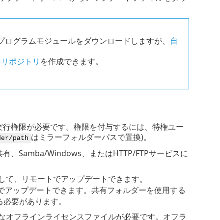
プログラムモジュールをダウンロードしますが、
自
ンリポジトリ
を作成できます。
実行権限が必要です。権限を付与するには、特権ユー
はミラーフォルダーパスで置換)。
der/path
mba/Windows、またはHTTP/FTPサービスに
ーを使用して、リモートでアップデートできます。
てリモートでアップデートできます。共有フォルダーを使用する
る必要があります。
、有効なオフラインライセンスファイルが必要です。オフラ