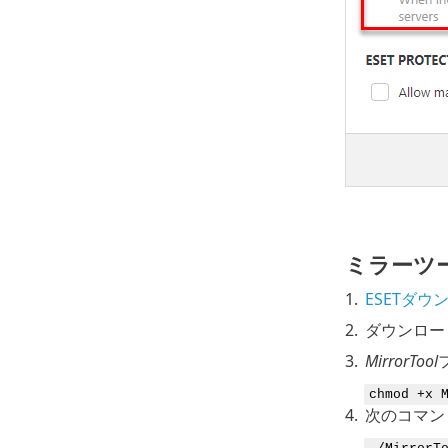
ミラーツ
1.
ESETダウ
2.
ダウンロー
3.
MirrorTool
chmod +x 
4.
次のコマン