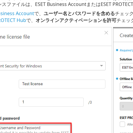
ファイルは、ESET Business AccountまたはESET PROT
siness Account
で、
ユーザー名とパスワードを含める
チェッ
ROTECT Hub
で、
オンラインアクティベーションを許可
チェッ