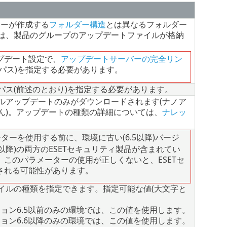
ミラーが作成する
フォルダー構造
とは異なるフォルダー
は、製品のグループのアップデートファイルが格納
プデート設定で、
アップデートサーバーの完全リン
パス)を指定する必要があります。
パス(前述のとおり)を指定する必要があります。
ルアップデートのみがダウンロードされます(ナノア
ん)。アップデートの種類の詳細については、
ナレッ
ターを使用する前に、環境に古い(6.5以降)バージ
. 以降)の両方のESETセキュリティ製品が含まれてい
このパラメーターの使用が正しくないと、ESETセ
される可能性があります。
イルの種類を指定できます。指定可能な値(大文字と
ージョン6.5以前のみの環境では、この値を使用します。
ージョン6.6以降のみの環境では、この値を使用します。