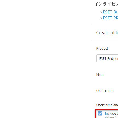
インライセンス
ESET Bu
o
ESET P
o