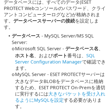
データベースには、すべてのデータ(ESET
PROTECT Webコンソールのパスワード、クライ
アントコンピューターログなど)が格納されま
す。
データベースサーバーの接続
を設定しま
す。
データベース
- MySQL Server/MS SQL
•
Server:
Microsoft SQL Server -
データベース名
、
o
ホスト名
、および
ポート
番号は、
SQL
Server Configuration Manager
で確認でき
ます。
MySQL Server - ESET PROTECTサーバーは
o
大きなデータBLOBをデータベースに格納
するため、ESET PROTECT On-Premを適切
に実行するには
大きなパケットを受け入れ
るようにMySQLを設定
する必要がありま
す。