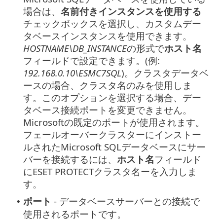
場合は、
名前付きインスタンスを使用する
チェックボックスを選択し、カスタムデー
タベースインスタンスを使用できます。
HOSTNAME\DB_INSTANCE
の形式で
ホスト名
フィールドで設定できます。(例:
192.168.0.10\ESMC7SQL
)。クラスタデータベ
ースの場合、クラスタ名のみを使用しま
す。このオプションを選択する場合、デー
タベース接続ポートを変更できません。
Microsoftの既定のポートが使用されます。
フェールオーバークラスターにインストー
ルされたMicrosoft SQLデータベースにサー
バーを接続するには、
ホスト名
フィールド
にESET PROTECTクラスタ名ーを入力しま
す。
ポート
- データベースサーバーとの接続で
•
使用されるポートです。