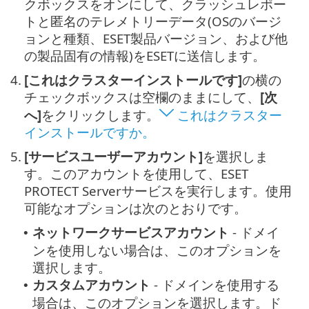
クボックスをオンにして、クラッシュレポー
トと匿名のテレメトリーデータ(OSのバージ
ョンと種類、ESET製品バージョン、および他
の製品固有の情報)をESETに送信します。
4.
[これはクラスターインストールです]
の横の
チェックボックスは空欄のままにして、
[次
へ]
をクリックします。
これはクラスター
インストールですか。
5.
[サービスユーザーアカウント]
を選択しま
す。このアカウントを使用して、ESET
PROTECT Serverサービスを実行します。使用
可能なオプションは次のとおりです。
ネットワークサービスアカウント
- ドメイ
•
ンを使用しない場合は、このオプションを
選択します。
カスタムアカウント
- ドメインを使用する
•
場合は、このオプションを選択します。ド