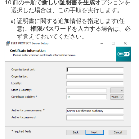
10.
前の手順で
新しい証明書を生成
オプションを
選択した場合は、この手順を実行します。
a)
証明書に関する追加情報を指定します(任
意)。
権限パスワード
を入力する場合は、必
ず覚えておいてください。