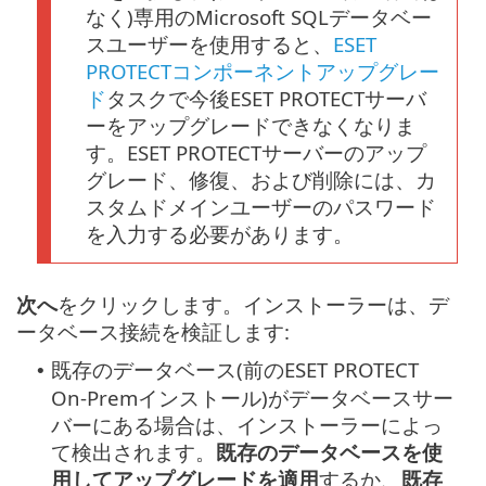
なく)専用のMicrosoft SQLデータベー
スユーザーを使用すると、
ESET
PROTECTコンポーネントアップグレー
ド
タスクで今後ESET PROTECTサーバ
ーをアップグレードできなくなりま
す。ESET PROTECTサーバーのアップ
グレード、修復、および削除には、カ
スタムドメインユーザーのパスワード
を入力する必要があります。
次へ
をクリックします。インストーラーは、デ
ータベース接続を検証します:
既存のデータベース(前のESET PROTECT
•
On-Premインストール)がデータベースサー
バーにある場合は、インストーラーによっ
て検出されます。
既存のデータベースを使
用してアップグレードを適用
するか、
既存