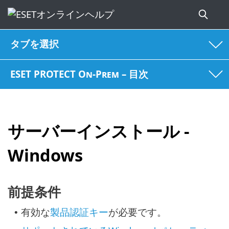
タブを選択
ESET PROTECT On-Prem – 目次
サーバーインストール -
Windows
前提条件
有効な
製品認証キー
が必要です。
•