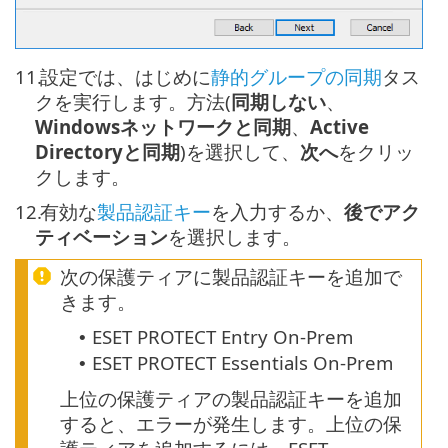
11.
設定では、はじめに
静的グループの同期
タス
クを実行します。方法(
同期しない
、
Windowsネットワークと同期
、
Active
Directoryと同期
)を選択して、
次へ
をクリッ
クします。
12.
有効な
製品認証キー
を入力するか、
後でアク
ティベーション
を選択します。
次の保護ティアに製品認証キーを追加で
きます。
ESET PROTECT Entry On-Prem
•
ESET PROTECT Essentials On-Prem
•
上位の保護ティアの製品認証キーを追加
すると、エラーが発生します。上位の保