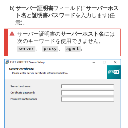
b)
サーバー証明書
フィールドに
サーバーホス
ト名
と
証明書パスワード
を入力します(任
意)。
サーバー証明書の
サーバーホスト名
には
次のキーワードを使用できません。
、
、
。
server
proxy
agent