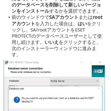
のデータベースを削除して新しいバージョ
ンをインストール
するかを選択できます。
前のウィンドウで
SAアカウント
または
root
•
アカウント
を入力した場合は、
はい
をクリ
ックし、SA/rootアカウントをESET
PROTECTのデータベースユーザーとして使
用し続けます。
いいえ
をクリックすると、
次のインストーラーウィンドウに進みま
す。