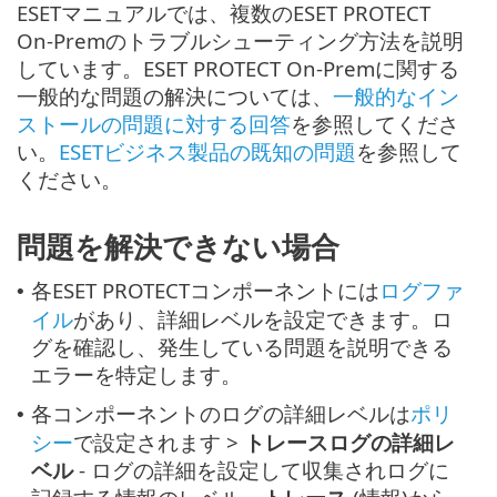
ESETマニュアルでは、複数のESET PROTECT
On-Premのトラブルシューティング方法を説明
しています。ESET PROTECT On-Premに関する
一般的な問題の解決については、
一般的なイン
ストールの問題に対する回答
を参照してくださ
い。
ESETビジネス製品の既知の問題
を参照して
ください。
問題を解決できない場合
各ESET PROTECTコンポーネントには
ログファ
•
イル
があり、詳細レベルを設定できます。ロ
グを確認し、発生している問題を説明できる
エラーを特定します。
各コンポーネントのログの詳細レベルは
ポリ
•
シー
で設定されます >
トレースログの詳細レ
ベル
- ログの詳細を設定して収集されログに