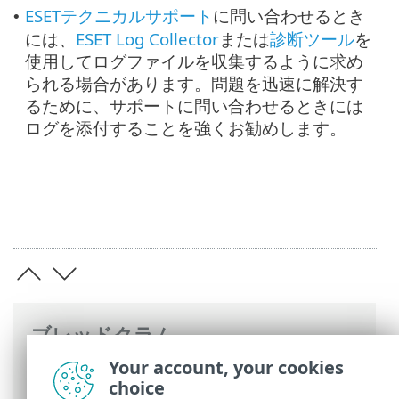
ESETテクニカルサポート
に問い合わせるとき
•
には、
ESET Log Collector
または
診断ツール
を
使用してログファイルを収集するように求め
られる場合があります。問題を迅速に解決す
るために、サポートに問い合わせるときには
ログを添付することを強くお勧めします。
ブレッドクラム
Your account, your cookies
ESETオンラインヘルプ
>
ESET PROTECT
choice
On-Prem
>
トラブルシューティング