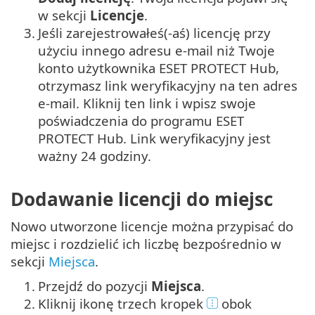
w sekcji
Licencje
.
3.
Jeśli zarejestrowałeś(-aś) licencję przy
użyciu innego adresu e-mail niż Twoje
konto użytkownika ESET PROTECT Hub,
otrzymasz link weryfikacyjny na ten adres
e-mail. Kliknij ten link i wpisz swoje
poświadczenia do programu ESET
PROTECT Hub. Link weryfikacyjny jest
ważny 24 godziny.
Dodawanie licencji do miejsc
Nowo utworzone licencje można przypisać do
miejsc i rozdzielić ich liczbę bezpośrednio w
sekcji
Miejsca
.
1.
Przejdź do pozycji
Miejsca
.
2.
Kliknij ikonę trzech kropek
obok