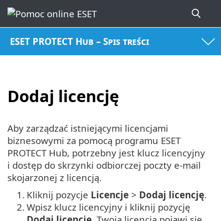
ESET PROTECT Hub – Spis treści
Dodaj licencję
Aby zarządzać istniejącymi licencjami
biznesowymi za pomocą programu ESET
PROTECT Hub, potrzebny jest klucz licencyjny
i dostęp do skrzynki odbiorczej poczty e-mail
skojarzonej z licencją.
1.
Kliknij pozycje
Licencje
>
Dodaj licencję
.
2.
Wpisz klucz licencyjny i kliknij pozycję
Dodaj licencję
. Twoja licencja pojawi się