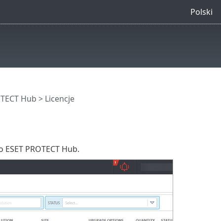
Polski
ROTECT Hub
> Licencje
do ESET PROTECT Hub.