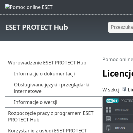
ESET PROTECT Hub
Pomoc online
Licencj
W sekcji
Li