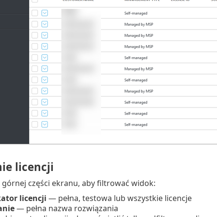
ie licencji
w górnej części ekranu, aby filtrować widok:
ator licencji
— pełna, testowa lub wszystkie licencje
anie
— pełna nazwa rozwiązania