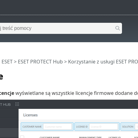
 ESET
>
ESET PROTECT Hub
>
Korzystanie z usługi ESET P
e
cencje
wyświetlane są wszystkie licencje firmowe dodane 