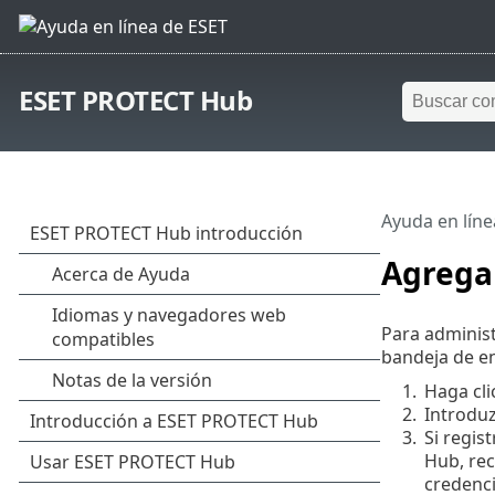
ESET PROTECT Hub
Ayuda en líne
Agregar
Para administ
bandeja de en
1.
Haga cli
2.
Introduz
3.
Si regis
Hub, rec
credenci