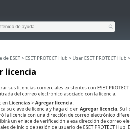
a de ESET
>
ESET PROTECT Hub
>
Usar ESET PROTECT Hub
 licencia
rar sus licencias comerciales existentes con ESET PROTECT Hu
trada del correo electrónico asociado con la licencia.
c en
Licencias
>
Agregar licencia
.
ca su clave de licencia y haga clic en
Agregar licencia
. Su 
tró la licencia con una dirección de correo electrónico dife
ibirá un enlace de verificación a esa dirección de correo ele
ales de inicio de sesión de usuario de ESET PROTECT Hub. El