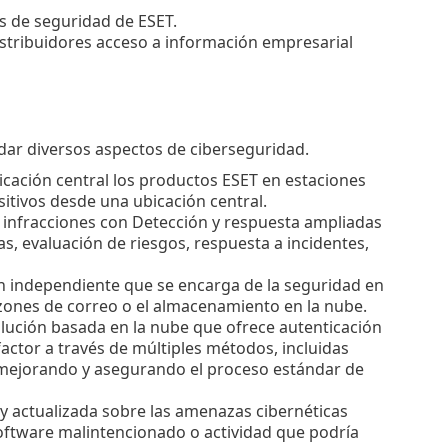
nes de seguridad de ESET.
 distribuidores acceso a información empresarial
ar diversos aspectos de ciberseguridad.
cación central los productos ESET en estaciones
itivos desde una ubicación central.
 infracciones con Detección y respuesta ampliadas
 evaluación de riesgos, respuesta a incidentes,
ón independiente que se encarga de la seguridad en
ones de correo o el almacenamiento en la nube.
lución basada en la nube que ofrece autenticación
factor a través de múltiples métodos, incluidas
, mejorando y asegurando el proceso estándar de
 y actualizada sobre las amenazas cibernéticas
software malintencionado o actividad que podría