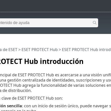
a de ESET
>
ESET PROTECT Hub
>
ESET PROTECT Hub introd
ROTECT Hub introducción
rincipal de ESET PROTECT Hub es acercarse a una visión uni
na gestión centralizada de identidades, suscripciones y us
OTECT Hub agrega la funcionalidad de varias soluciones en 
a de distribución.
s clave de ESET PROTECT Hub son:
ón sencilla
: con un inicio de sesión único, puede navegar 
 consola en la nube.