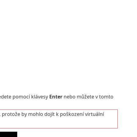
edete pomocí klávesy
Enter
nebo můžete v tomto
, protože by mohlo dojít k poškození virtuální