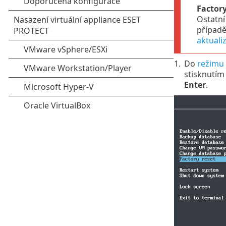
Factory
Ostatní
případě
aktuali
1.
Do
režimu
stisknutím
Enter
.