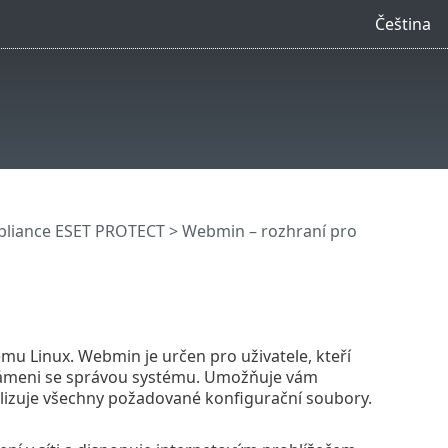
Čeština
ppliance ESET PROTECT
> Webmin – rozhraní pro
mu Linux. Webmin je určen pro uživatele, kteří
známeni se správou systému. Umožňuje vám
lizuje všechny požadované konfigurační soubory.