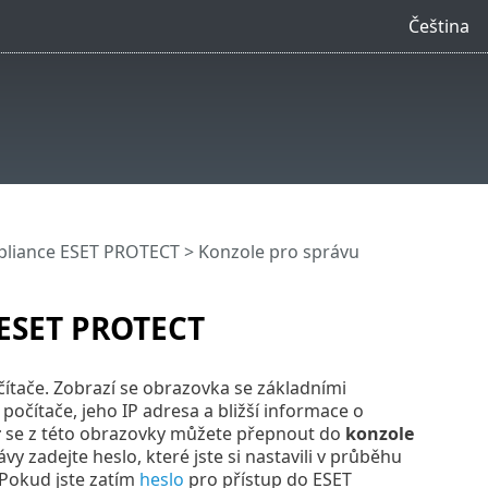
Čeština
ppliance ESET PROTECT
> Konzole pro správu
 ESET PROTECT
ítače. Zobrazí se obrazovka se základními
počítače, jeho IP adresa a bližší informace o
r
se z této obrazovky můžete přepnout do
konzole
vy zadejte heslo, které jste si nastavili v průběhu
 Pokud jste zatím
heslo
pro přístup do ESET