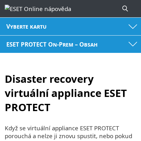
Vyberte kartu
ESET PROTECT On-Prem – Obsah
Disaster recovery
virtuální appliance ESET
PROTECT
Když se virtuální appliance ESET PROTECT
porouchá a nelze ji znovu spustit, nebo pokud