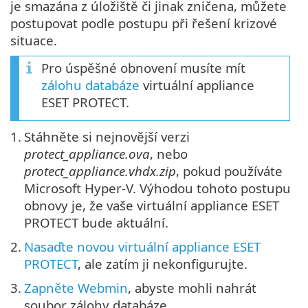
je smazána z úložiště či jinak zničena, můžete
postupovat podle postupu při řešení krizové
situace.
Pro úspěšné obnovení musíte mít
zálohu databáze
virtuální appliance
ESET PROTECT.
1.
Stáhněte si nejnovější verzi
protect_appliance.ova
, nebo
protect_appliance.vhdx.zip
, pokud používáte
Microsoft Hyper-V. Výhodou tohoto postupu
obnovy je, že vaše virtuální appliance ESET
PROTECT bude aktuální.
2.
Nasaďte novou virtuální appliance ESET
PROTECT
, ale zatím ji nekonfigurujte.
3.
Zapněte Webmin
, abyste mohli nahrát
soubor zálohy databáze.