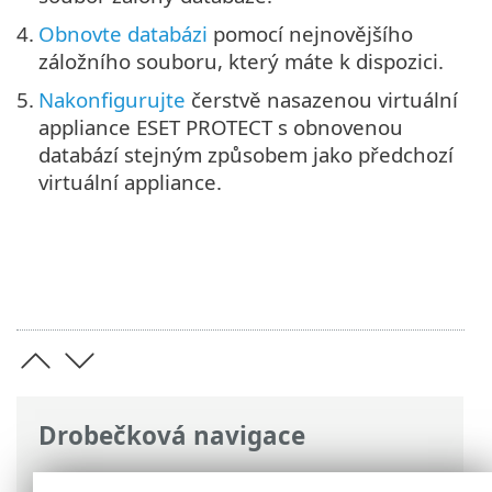
4.
Obnovte databázi
pomocí nejnovějšího
záložního souboru, který máte k dispozici.
5.
Nakonfigurujte
čerstvě nasazenou virtuální
appliance ESET PROTECT s obnovenou
databází stejným způsobem jako předchozí
virtuální appliance.
Drobečková navigace
ESET Online nápověda
>
ESET PROTECT