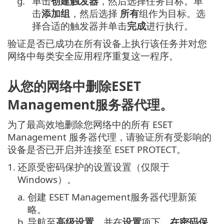
g.
单击
创建触发器
，然后选择任务目标。单
击
添加组
，然后选择
所有
组作为目标。选
择合适的触发器并单击
完成
进行执行。
验证是否已成功在所有设备上执行该任务并对您
网络中每类安全应用程序重复这一程序。
从您的网络中删除ESET
Management服务器代理。
为了最高效地删除您网络中的所有 ESET
Management 服务器代理，请验证所有受影响的
设备是否已开启并连接至 ESET PROTECT。
1.
还原受密码保护的设置设置（仅限于
Windows）。
a.
创建 ESET Management服务器代理新策
略。
b.
导航至
高级设置
，并在
设置
项下，
在密码保