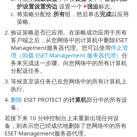
护设置设置旁边
设置一个
强迫
标志。
c.
将策略分配给
所有
组，然后单击
完成
以应用
策略。
2.
验证策略是否已应用。在策略成功应用于所有
客户端之后，从您网络中的计算机中删除ESET
Management服务器代理。您可以使用
停止管
理（卸载 ESET Management 服务器代理）
任
务来完成这一步骤。向您网络中的所有计算机
分配该任务。
3.
等候直至该任务已在您网络中的所有计算机上
执行。
4.
删除
ESET PROTECT 的
计算机
部分中的所有设
备。
若接下来 10 分钟控制台上未重新出现任何设
备，则表示您已经成功地删除了您网络中的所有
ESET Management服务器代理。