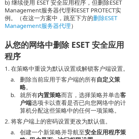
b) 继续使用 ESET 安全应用程序，但删除ESET
Management服务器代理和ESET PROTECT实
例。（在这一方案中，跳至下方的
删除ESET
Management服务器代理
）
从您的网络中删除 ESET 安全应用
程序
1.
在策略中重设为默认设置或解锁客户端设置。
a.
删除当前应用于客户端的所有
自定义策
略
。
b.
就所有
内置策略
而言，选择策略并单击
客
户端
选项卡以查看是否已向您网络中的计
算机分配这些策略中的任何一项策略。
2.
将客户端上的密码设置更改为默认值。
a.
创建一个新策略并导航至
安全应用程序策