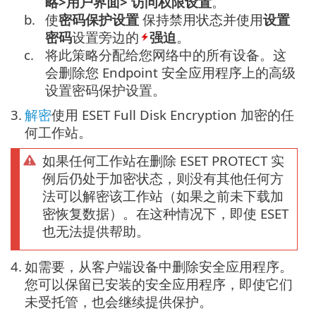
略>用户界面> 访问权限设置
。
b.
使
密码保护设置
保持禁用状态并使用
设置
密码
设置旁边的
强迫
。
c.
将此策略分配给您网络中的所有设备。这
会删除您 Endpoint 安全应用程序上的高级
设置密码保护设置。
3.
解密
使用 ESET Full Disk Encryption 加密的任
何工作站。
如果任何工作站在删除 ESET PROTECT 实
例后仍处于加密状态，则没有其他任何方
法可以解密该工作站（如果之前未下载加
密恢复数据）。在这种情况下，即使 ESET
也无法提供帮助。
4.
如需要，从客户端设备中删除安全应用程序。
您可以保留已安装的安全应用程序，即使它们
未受托管，也会继续提供保护。