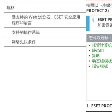
按照以下步骤使
PROTECT 2
）
ESET P
加密设
您可以迁移
托管计算机（E
•
静态组
•
策略
•
动态组模板
•
报告模板
•
1.
ESET PROT