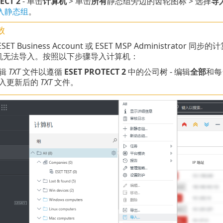
ECT 2
- 单击
计算机
> 单击
所有
静态组旁边的齿轮图标 > 选择
导
入静态组
。
败
SET Business Account 或 ESET MSP Administrato
机无法导入。按照以下步骤导入计算机：
辑
TXT
文件以遵循
ESET PROTECT 2
中的公司树 - 编辑
全部
和每
入更新后的
TXT
文件。