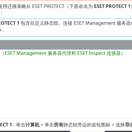
用迁移策略从 ESET PROTECT（下面命名为
ESET PROTECT 1
：
ROTECT 1
包含自定义静态组、连接 ESET Management 服
备。
：
SET Management 服务器代理和 ESET Inspect 连接器）
ECT 1
- 单击
计算机
> 单击
所有
静态组旁边的齿轮图标 > 选择
导