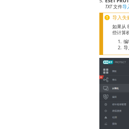
5.
ESET PROT
TXT
文件
导
导入失
如果从 E
些计算
1.
编
2.
导