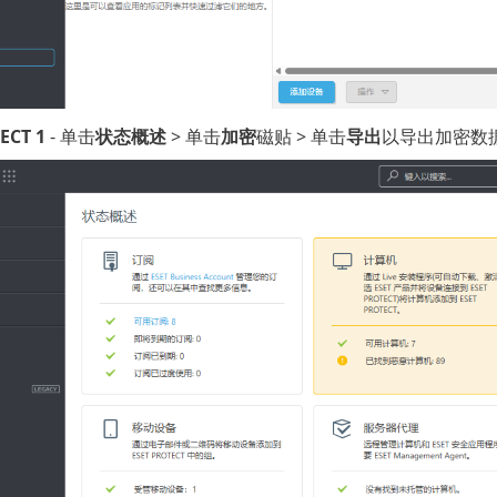
ECT 1
- 单击
状态概述
> 单击
加密
磁贴 > 单击
导出
以导出加密数据