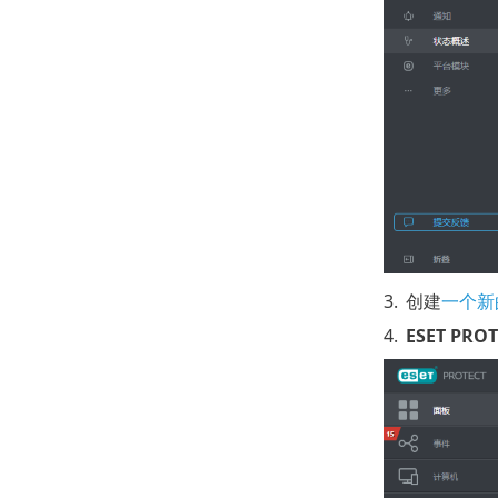
3.
创建
一个新的
4.
ESET PROT