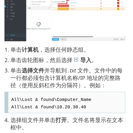
1.
单击
计算机
，选择任何静态组。
2.
单击齿轮图标，然后选择
导入
。
3.
单击
选择文件
并导航到
.txt
文件。文件中的每
一行都必须包含计算机名称/IP 地址的完整路
径（使用反斜杠作为分隔符）。例如：
All\Lost & found\Computer_Name
All\Lost & found\10.20.30.40
4.
选择组文件并单击
打开
。文件名将显示在文本
框中。