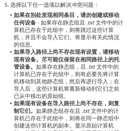
5.
选择以下任一选项以解决冲突问题：
如果在别处发现相同条目，请勿创建或移动
•
任何设备
- 如果存在静态组且
.txt
文件中的计
算机已存在于此组中，则将跳过这些计算
机，并且不会导入它们。将显示有关此情况
的信息。
如果导入路径上尚不存在现有设置，请移动
•
现有设备。尽可能仅保留在相同路径上的托
管设备。
如果存在静态组，且
.txt
文件中的
计算机已存在于此组中，则有必要先将计算
机移动到其他静态组，然后再进行导入；在
导入后，这些计算机将重新移动到它们之前
已从中移出的原始组。
如果现有设备在导入路径上尚不存在，则复
•
制它们。
如果静态组存在且
.txt
文件中的计
算机已存在于此组中，则将在同一静态组中
创建这些计算机的副本。显示原始计算机