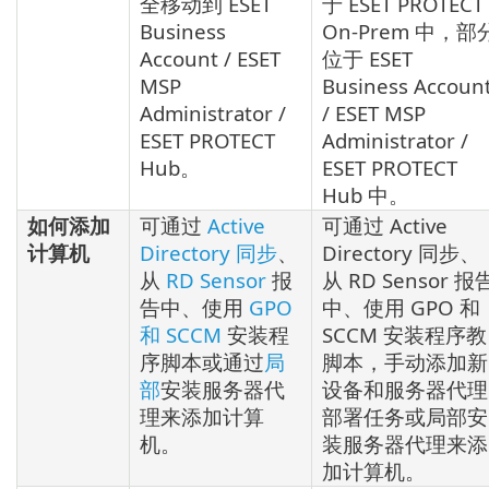
全移动到 ESET
于 ESET PROTECT
Business
On-Prem 中，部
Account / ESET
位于 ESET
MSP
Business Accoun
Administrator /
/ ESET MSP
ESET PROTECT
Administrator /
Hub。
ESET PROTECT
Hub 中。
如何添加
可通过
Active
可通过 Active
计算机
Directory 同步
、
Directory 同步、
从
RD Sensor
报
从 RD Sensor 报
告中、使用
GPO
中、使用 GPO 和
和 SCCM
安装程
SCCM 安装程序教
序脚本或通过
局
脚本，手动添加新
部
安装服务器代
设备和服务器代理
理来添加计算
部署任务或局部安
机。
装服务器代理来添
加计算机。