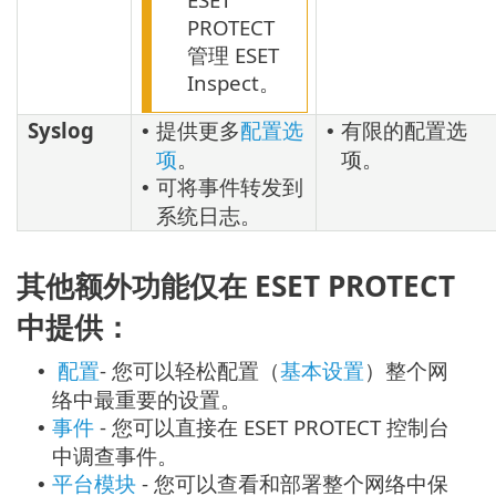
PROTECT
管理 ESET
Inspect。
Syslog
提供更多
配置选
有限的配置选
•
•
项
。
项。
可将事件转发到
•
系统日志。
其他额外功能仅在 ESET PROTECT
中提供：
配置
- 您可以轻松配置（
基本设置
）整个网
•
络中最重要的设置。
事件
- 您可以直接在 ESET PROTECT 控制台
•
中调查事件。
平台模块
- 您可以查看和部署整个网络中保
•