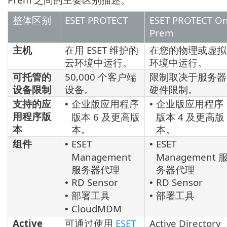
整体区别
ESET PROTECT
ESET PROTECT On
Prem
主机
在用 ESET 维护的
在您的物理或虚拟
云环境中运行。
环境中运行。
可托管的
50,000 个客户端
限制取决于服务器
设备限制
设备。
硬件限制。
支持的应
企业版应用程序
企业版应用程序
•
•
用程序版
版本 6 及更高版
版本 4 及更高版
本
本。
本。
组件
ESET
ESET
•
•
Management
Management 
服务器代理
务器代理
RD Sensor
RD Sensor
•
•
部署工具
部署工具
•
•
CloudMDM
•
Active
可通过使用
ESET
Active Directory