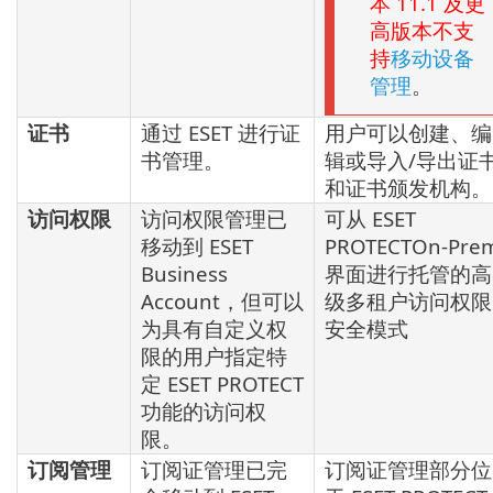
本
11.1
及更
高版本不支
持
移动设备
管理
。
证书
通过 ESET 进行证
用户可以创建、编
书管理。
辑或导入/导出证
和证书颁发机构。
访问权限
访问权限管理已
可从 ESET
移动到 ESET
PROTECTOn-Pre
Business
界面进行托管的高
Account，但可以
级多租户访问权限
为具有自定义权
安全模式
限的用户指定特
定 ESET PROTECT
功能的访问权
限。
订阅管理
订阅证管理已完
订阅证管理部分位