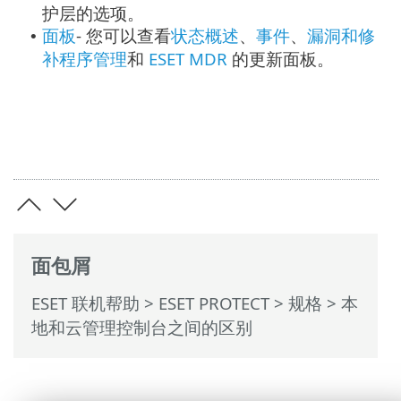
护层的选项。
面板
- 您可以查看
状态概述
、
事件
、
漏洞和修
•
补程序管理
和
ESET MDR
的更新面板。
面包屑
ESET 联机帮助
>
ESET PROTECT
>
规格
> 本
地和云管理控制台之间的区别