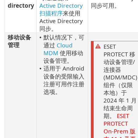
directory
Active Directory
同步可用。
扫描程序
来使用
Active Directory
同步。
移动设备
默认情况下，可
•
管理
通过
Cloud
ESET
MDM
使用移动
PROTECT 移
设备管理。
动设备管理/
适用于 Android
•
连接器
设备的受限输入
(MDM/MDC)
注册可用作注册
组件（仅限
选项。
本地）于
2024 年 1 月
结束生命周
期。
ESET
PROTECT
On-Prem
版