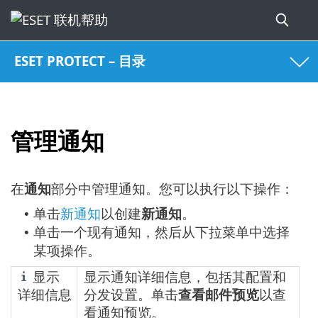
ESET PROTECT – 目录
管理通知
在
通知
部分中管理通知。您可以执行以下操作：
单击
新通知
以创建
新通知
。
•
单击一个现有通知，然后从下拉菜单中选择
•
某项操作。
显示
显示通知详细信息，包括其配置和
详细信息
分发设置。单击
查看邮件预览
以查
看通知预览。