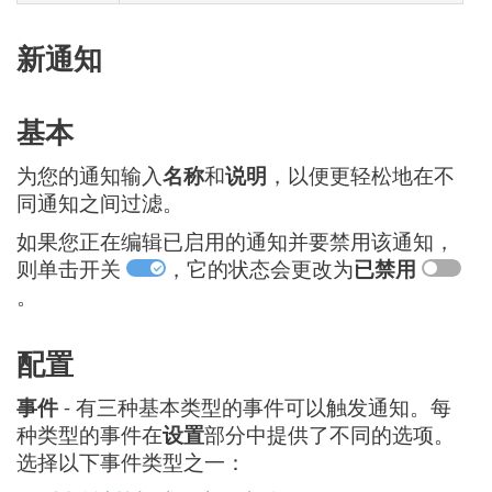
新通知
基本
为您的通知输入
名称
和
说明
，以便更轻松地在不
同通知之间过滤。
如果您正在编辑已启用的通知并要禁用该通知，
则单击开关
，它的状态会更改为
已禁用
。
配置
事件
- 有三种基本类型的事件可以触发通知。每
种类型的事件在
设置
部分中提供了不同的选项。
选择以下事件类型之一：