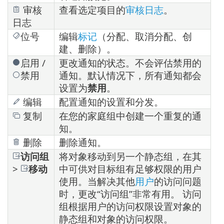
审核
查看选定项目的
审核日志
。
日志
位号
编辑
标记
（分配、取消分配、创
建、删除）。
启用 /
更改通知的状态。不会评估禁用的
禁用
通知。默认情况下，所有通知都会
设置为
禁用
。
编辑
配置通知的设置和分发。
复制
在您的家庭组中创建一个重复的通
知。
删除
删除通知。
访问组
将对象移动到另一个静态组，在其
>
移动
中可供对目标组有足够权限的用户
使用。当解决其他
用户
的访问问题
时，更改“访问组”非常有用。 访问
组根据用户的访问权限设置对象的
静态组和对象的访问权限。