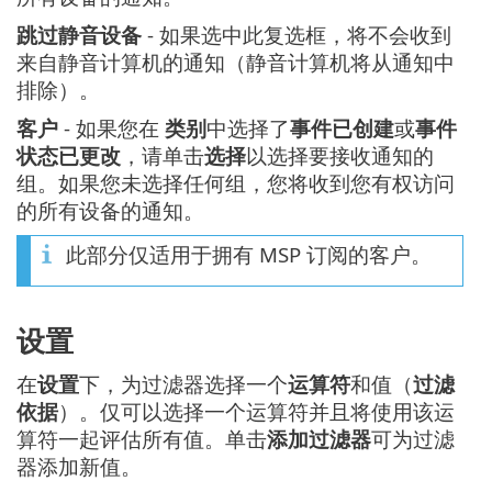
跳过静音设备
- 如果选中此复选框，将不会收到
来自静音计算机的通知（静音计算机将从通知中
排除）。
客户
- 如果您在
类别
中选择了
事件已创建
或
事件
状态已更改
，请单击
选择
以选择要接收通知的
组。如果您未选择任何组，您将收到您有权访问
的所有设备的通知。
此部分仅适用于拥有 MSP 订阅的客户。
设置
在
设置
下，为过滤器选择一个
运算符
和值（
过滤
依据
）。仅可以选择一个运算符并且将使用该运
算符一起评估所有值。单击
添加过滤器
可为过滤
器添加新值。