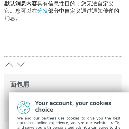
默认消息内容
具有信息性目的；您无法自定义
它。您可以在
分发
部分中自定义通过通知传递的
消息。
面包屑
ESET 联机帮助
>
ESET PROTECT
>
使用
Your account, your cookies
ESET PROTECT
>
ESET PROTECT 主菜单
>
choice
通知
>
管理通知
> 托管计算机或组上的事件
We and our partners use cookies to give you the best
optimized online experience, analyze our website traffic,
and serve you with personalized ads. You can agree to the