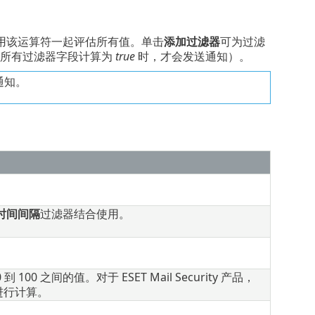
用该运算符一起评估所有值。单击
添加过滤器
可为过滤
当所有过滤器字段计算为
true
时，才会发送通知）。
通知。
时间间隔
过滤器结合使用。
。
到 100 之间的值。对于 ESET Mail Security 产品，
进行计算。