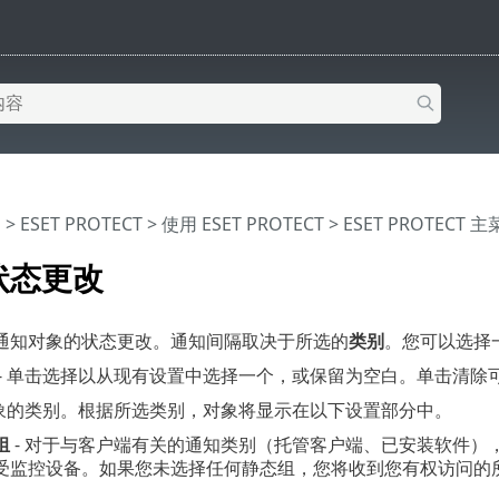
助
>
ESET PROTECT
>
使用 ESET PROTECT
>
ESET PROTECT 
状态更改
通知对象的状态更改。通知间隔取决于所选的
类别
。您可以选择
- 单击选择以从现有设置中选择一个，或保留为空白。单击清除
对象的类别。根据所选类别，对象将显示在以下设置部分中。
组
- 对于与客户端有关的通知类别（托管客户端、已安装软件）
受监控设备。如果您未选择任何静态组，您将收到您有权访问的