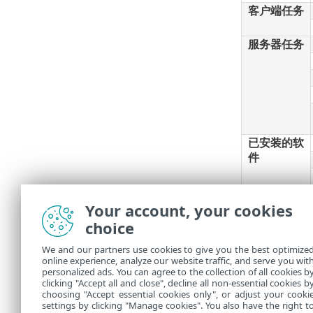
客户端任务
服务器任务
已安装的软
件
Your account, your cookies
choice
通知
We and our partners use cookies to give you the best optimize
online experience, analyze our website traffic, and serve you wit
personalized ads. You can agree to the collection of all cookies b
默认消息内容
clicking "Accept all and close", decline all non-essential cookies b
choosing "Accept essential cookies only", or adjust your cooki
settings by clicking "Manage cookies". You also have the right t