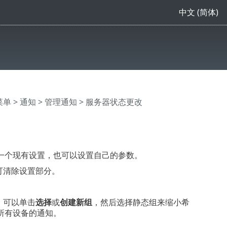
中文 (简体)
主菜单
>
通知
>
管理通知
> 服务器状态更改
一个现有设置，也可以设置自己的参数。
可清除设置部分。
，可以单击
选择
或
创建新组
，然后选择静态组来缩小希
所有设备的通知。