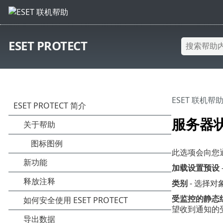
ESET PROTECT
ESET 联机帮
服务器
此选项会向您
加载设置预设
类别
- 选择
受监控的静态
望收到通知的