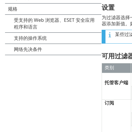
设置
为过滤器选择
器添加新值。
某些过
可用过滤
类别
托管客户端
订阅