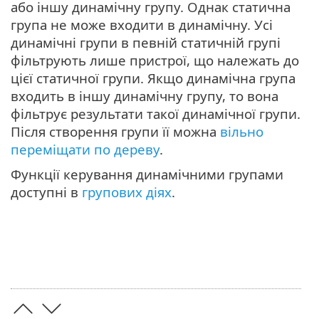
або іншу динамічну групу. Однак статична
група не може входити в динамічну. Усі
динамічні групи в певній статичній групі
фільтрують лише пристрої, що належать до
цієї статичної групи. Якщо динамічна група
входить в іншу динамічну групу, то вона
фільтрує результати такої динамічної групи.
Після створення групи її можна
вільно
переміщати по дереву
.
Функції керування динамічними групами
доступні в
групових діях
.