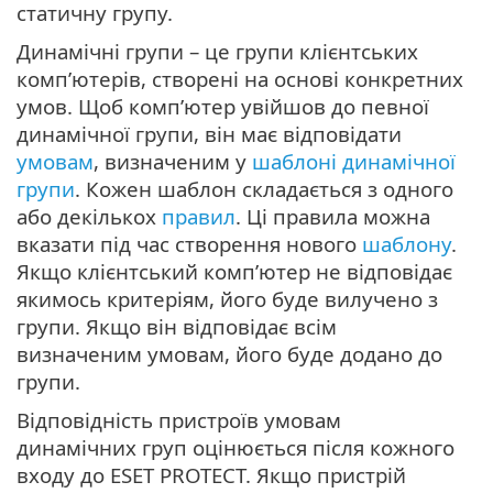
статичну групу.
Динамічні групи – це групи клієнтських
комп’ютерів, створені на основі конкретних
умов. Щоб комп’ютер увійшов до певної
динамічної групи, він має відповідати
умовам
, визначеним у
шаблоні динамічної
групи
. Кожен шаблон складається з одного
або декількох
правил
. Ці правила можна
вказати під час створення нового
шаблону
.
Якщо клієнтський комп’ютер не відповідає
якимось критеріям, його буде вилучено з
групи. Якщо він відповідає всім
визначеним умовам, його буде додано до
групи.
Відповідність пристроїв умовам
динамічних груп оцінюється після кожного
входу до ESET PROTECT. Якщо пристрій