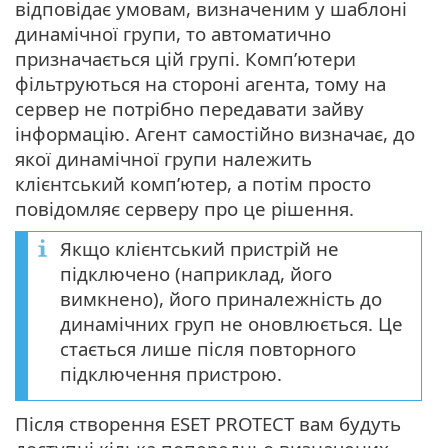
відповідає умовам, визначеним у шаблоні
динамічної групи, то автоматично
призначається цій групі. Комп’ютери
фільтруються на стороні агента, тому на
сервер не потрібно передавати зайву
інформацію. Агент самостійно визначає, до
якої динамічної групи належить
клієнтський комп’ютер, а потім просто
повідомляє серверу про це рішення.
Якщо клієнтський пристрій не
підключено (наприклад, його
вимкнено), його приналежність до
динамічних груп не оновлюється. Це
стається лише після повторного
підключення пристрою.
Після створення ESET PROTECT вам будуть