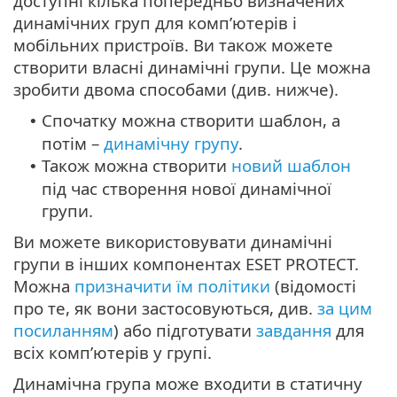
доступні кілька попередньо визначених
динамічних груп для комп’ютерів і
мобільних пристроїв. Ви також можете
створити власні динамічні групи. Це можна
зробити двома способами (див. нижче).
Спочатку можна створити шаблон, а
•
потім –
динамічну групу
.
Також можна створити
новий шаблон
•
під час створення нової динамічної
групи.
Ви можете використовувати динамічні
групи в інших компонентах ESET PROTECT.
Можна
призначити їм політики
(відомості
про те, як вони застосовуються, див.
за цим
посиланням
) або підготувати
завдання
для
всіх комп’ютерів у групі.
Динамічна група може входити в статичну