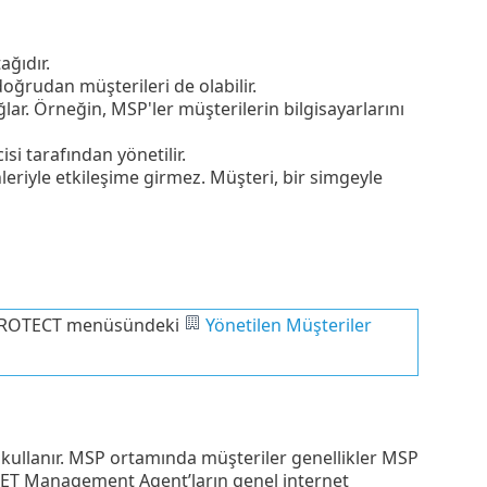
ağıdır.
doğrudan müşterileri de olabilir.
ğlar. Örneğin, MSP'ler müşterilerin bilgisayarlarını
i tarafından yönetilir.
leriyle etkileşime girmez. Müşteri, bir simgeyle
T PROTECT menüsündeki
Yönetilen Müşteriler
ı kullanır. MSP ortamında müşteriler genellikler MSP
 ESET Management Agent’ların genel internet