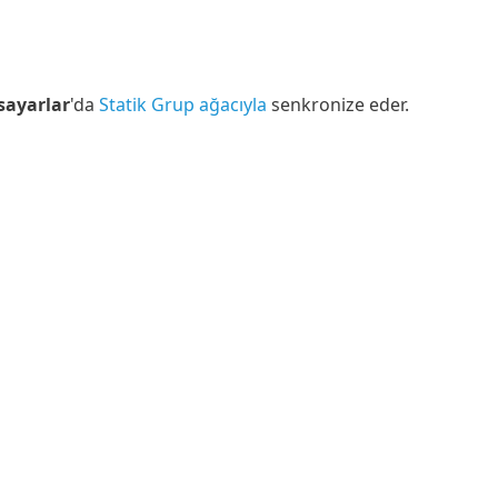
sayarlar
'da
Statik Grup ağacıyla
senkronize eder.