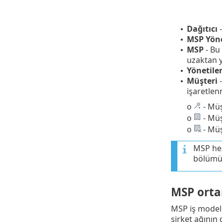
Dağıtıcı
•
MSP Yöne
•
MSP
- Bu 
•
uzaktan y
Yönetil
•
Müşteri
-
•
işaretlen
- Müş
o
- Müş
o
- Müş
o
MSP hes
bölümün
MSP ortam
MSP iş modeli
şirket ağının