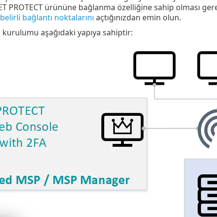
ET PROTECT ürününe bağlanma özelliğine sahip olması ger
belirli bağlantı noktalarını
açtığınızdan emin olun.
kurulumu aşağıdaki yapıya sahiptir: