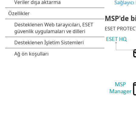
Sağlayıcı
MSP'de bi
ESET PROTECT