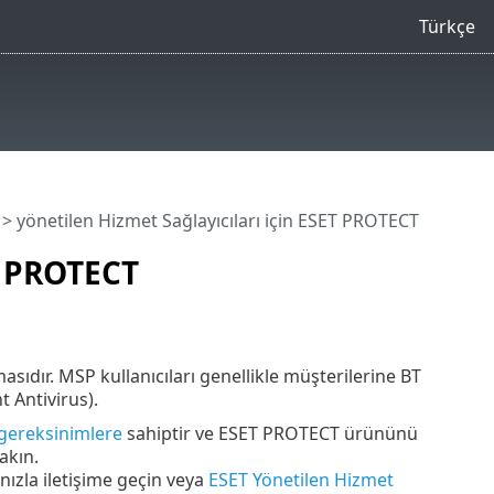
Türkçe
> yönetilen Hizmet Sağlayıcıları için ESET PROTECT
T PROTECT
sıdır. MSP kullanıcıları genellikle müşterilerine BT
t Antivirus).
 gereksinimlere
sahiptir ve ESET PROTECT ürününü
akın.
nızla iletişime geçin veya
ESET Yönetilen Hizmet