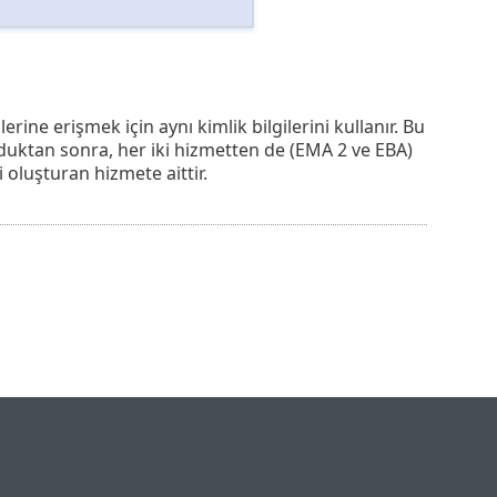
e erişmek için aynı kimlik bilgilerini kullanır. Bu
uktan sonra, her iki hizmetten de (EMA 2 ve EBA)
 oluşturan hizmete aittir.