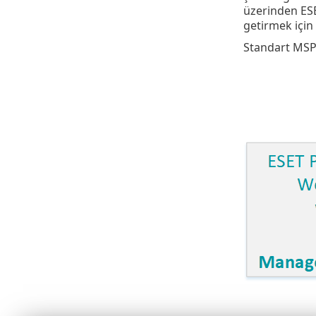
üzerinden ES
getirmek için
Standart MSP 