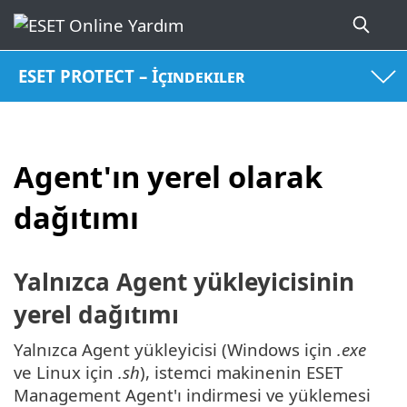
ESET PROTECT – İçindekiler
Agent'ın yerel olarak
dağıtımı
Yalnızca Agent yükleyicisinin
yerel dağıtımı
Yalnızca Agent yükleyicisi (Windows için
.exe
ve Linux için
.sh
), istemci makinenin ESET
Management Agent'ı indirmesi ve yüklemesi