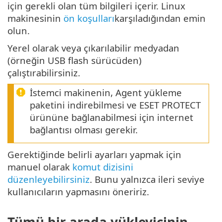
için gerekli olan tüm bilgileri içerir. Linux
makinesinin
ön koşulları
karşıladığından emin
olun.
Yerel olarak veya çıkarılabilir medyadan
(örneğin USB flash sürücüden)
çalıştırabilirsiniz.
İstemci makinenin, Agent yükleme
paketini indirebilmesi ve ESET PROTECT
ürününe bağlanabilmesi için internet
bağlantısı olması gerekir.
Gerektiğinde belirli ayarları yapmak için
manuel olarak
komut dizisini
düzenleyebilirsiniz
. Bunu yalnızca ileri seviye
kullanıcıların yapmasını öneririz.
Tümü bir arada yükleyicinin