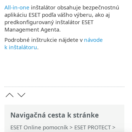
All‑in‑one
inštalátor obsahuje bezpečnostnú
aplikáciu ESET podľa vášho výberu, ako aj
predkonfigurovaný inštalátor ESET
Management Agenta.
Podrobné inštrukcie nájdete v
návode
k inštalátoru
.
Navigačná cesta k stránke
ESET Online pomocník
>
ESET PROTECT
>