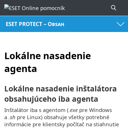
ESET PROTECT – Obsah
Lokálne nasadenie
agenta
Lokálne nasadenie inštalátora
obsahujúceho iba agenta
Inštalátor iba s agentom (
.exe
pre Windows
a
.sh
pre Linux) obsahuje všetky potrebné
informácie pre klientsky počítač na stiahnutie