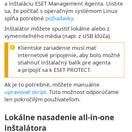
a inštaláciu ESET Management Agenta. Uistite
sa, že počítač s operačným systémom Linux
spĺňa potrebné
požiadavky
.
Inštalátor môžete spustiť lokálne alebo z
vymeniteľného média (napr. z USB kľúča).
Klientske zariadenie musí mať
internetové pripojenie, aby bolo možné
stiahnuť inštalačný balík pre agenta
a pripojiť sa k ESET PROTECT.
Ak je to potrebné, môžete manuálne
upravovať skript
. Túto možnosť odporúčame
len pokročilým používateľom.
Lokálne nasadenie all-in-one
inštalátora