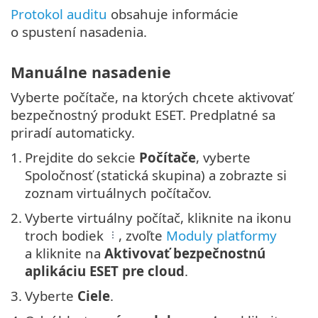
Protokol auditu
obsahuje informácie
o spustení nasadenia.
Manuálne nasadenie
Vyberte počítače, na ktorých chcete aktivovať
bezpečnostný produkt ESET. Predplatné sa
priradí automaticky.
1.
Prejdite do sekcie
Počítače
, vyberte
Spoločnosť (statická skupina) a zobrazte si
zoznam virtuálnych počítačov.
2.
Vyberte virtuálny počítač, kliknite na ikonu
troch bodiek
, zvoľte
Moduly platformy
a kliknite na
Aktivovať bezpečnostnú
aplikáciu ESET pre cloud
.
3.
Vyberte
Ciele
.