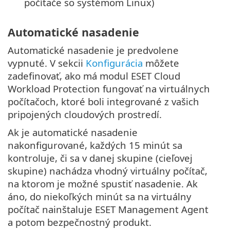
počítače so systémom Linux)
Automatické nasadenie
Automatické nasadenie je predvolene
vypnuté. V sekcii
Konfigurácia
môžete
zadefinovať, ako má modul ESET Cloud
Workload Protection fungovať na virtuálnych
počítačoch, ktoré boli integrované z vašich
pripojených cloudových prostredí.
Ak je automatické nasadenie
nakonfigurované, každých 15 minút sa
kontroluje, či sa v danej skupine (cieľovej
skupine) nachádza vhodný virtuálny počítač,
na ktorom je možné spustiť nasadenie. Ak
áno, do niekoľkých minút sa na virtuálny
počítač nainštaluje ESET Management Agent
a potom bezpečnostný produkt.