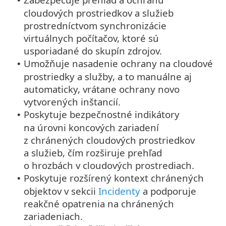
•
cloudových prostriedkov a služieb
prostredníctvom synchronizácie
virtuálnych počítačov, ktoré sú
usporiadané do skupín zdrojov.
Umožňuje nasadenie ochrany na cloudové
•
prostriedky a služby, a to manuálne aj
automaticky, vrátane ochrany novo
vytvorených inštancií.
Poskytuje bezpečnostné indikátory
•
na úrovni koncových zariadení
z chránených cloudových prostriedkov
a služieb, čím rozširuje prehľad
o hrozbách v cloudových prostrediach.
Poskytuje rozšírený kontext chránených
•
objektov v sekcii
Incidenty
a podporuje
reakčné opatrenia na chránených
zariadeniach.