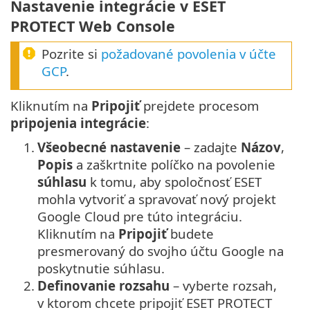
Nastavenie integrácie v ESET
PROTECT Web Console
Pozrite si
požadované povolenia v účte
GCP
.
Kliknutím na
Pripojiť
prejdete procesom
pripojenia integrácie
:
1.
Všeobecné nastavenie
– zadajte
Názov
,
Popis
a zaškrtnite políčko na povolenie
súhlasu
k tomu, aby spoločnosť ESET
mohla vytvoriť a spravovať nový projekt
Google Cloud pre túto integráciu.
Kliknutím na
Pripojiť
budete
presmerovaný do svojho účtu Google na
poskytnutie súhlasu.
2.
Definovanie rozsahu
– vyberte rozsah,
v ktorom chcete pripojiť ESET PROTECT