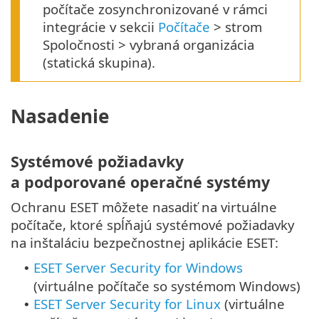
počítače zosynchronizované v rámci
integrácie v sekcii
Počítače
> strom
Spoločnosti > vybraná organizácia
(statická skupina).
Nasadenie
Systémové požiadavky
a podporované operačné systémy
Ochranu ESET môžete nasadiť na virtuálne
počítače, ktoré spĺňajú systémové požiadavky
na inštaláciu bezpečnostnej aplikácie ESET:
ESET Server Security for Windows
•
(virtuálne počítače so systémom
Windows
)
ESET Server Security for Linux
(virtuálne
•