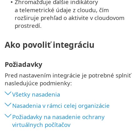
Zhromažďuje ďalšie indikátory
•
a telemetrické údaje z cloudu, čím
rozširuje prehľad o aktivite v cloudovom
prostredí.
Ako povoliť integráciu
Požiadavky
Pred nastavením integrácie je potrebné splniť
nasledujúce podmienky:
Všetky nasadenia
Nasadenia v rámci celej organizácie
Požiadavky na nasadenie ochrany
virtuálnych počítačov