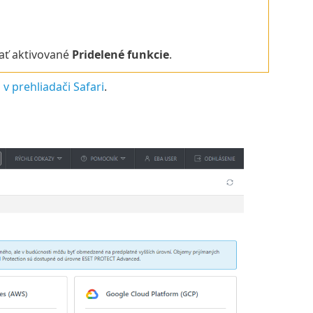
ať aktivované
Pridelené funkcie
.
 prehliadači Safari
.