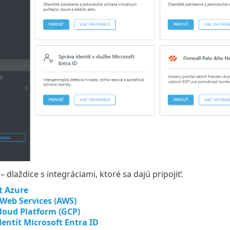
– dlaždice s integráciami, ktoré sa dajú pripojiť:
t Azure
eb Services (AWS)
loud Platform (GCP)
dentít Microsoft Entra ID