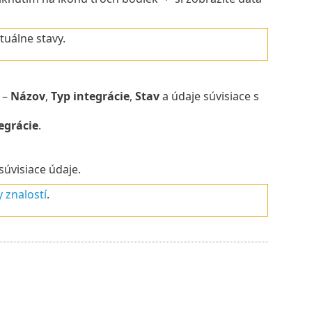
tuálne stavy.
 –
Názov
,
Typ integrácie
,
Stav
a údaje súvisiace s
egrácie
.
súvisiace údaje.
 znalostí
.