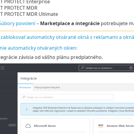
T PROTECT Enterprise
ET PROTECT MDR
T PROTECT MDR Ultimate
Súbory povolení
–
Marketplace a integrácie
potrebujete m
e
zablokovať automaticky otvárané okná s reklamami a okná v
nie automaticky otváraných okien:
egrácie závisia od vášho plánu predplatného.