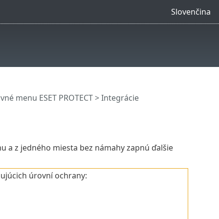
Slovenčina
avné menu ESET PROTECT
> Integrácie
mu a z jedného miesta bez námahy zapnú ďalšie
dujúcich úrovní ochrany: