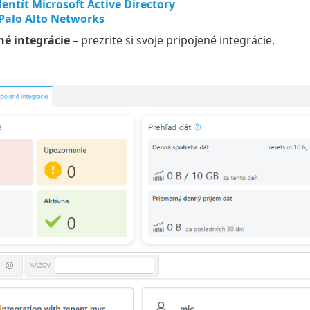
entít Microsoft Active Directory
 Palo Alto Networks
né integrácie
– prezrite si svoje pripojené integrácie.