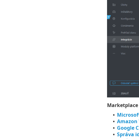
Marketplace
Microsof
•
Amazon W
•
Google C
•
Správa i
•