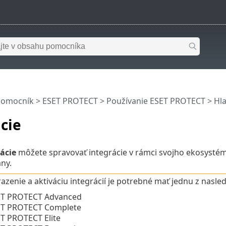
pomocník
>
ESET PROTECT
>
Používanie ESET PROTECT
>
Hl
cie
ácie
môžete spravovať integrácie v rámci svojho ekosysté
ny.
azenie a aktiváciu integrácií je potrebné mať jednu z nasle
ET PROTECT Advanced
ET PROTECT Complete
T PROTECT Elite