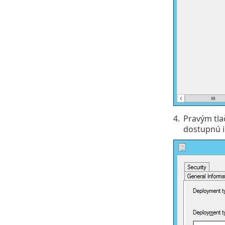
4.
Pravým tla
dostupnú in