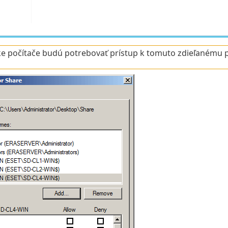
ke počítače budú potrebovať prístup k tomuto zdieľanému p