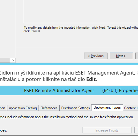
čidlom myši kliknite na aplikáciu ESET Management Agent, k
štaláciu a potom kliknite na tlačidlo
Edit
.