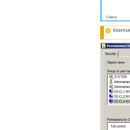
Klients