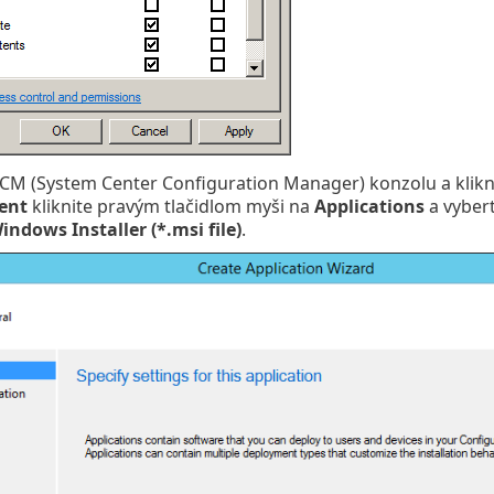
CM (System Center Configuration Manager) konzolu a klikn
ent
kliknite pravým tlačidlom myši na
Applications
a vyber
indows Installer (*.msi file)
.