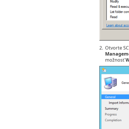
2.
Otvorte SC
Managem
možnosť
W