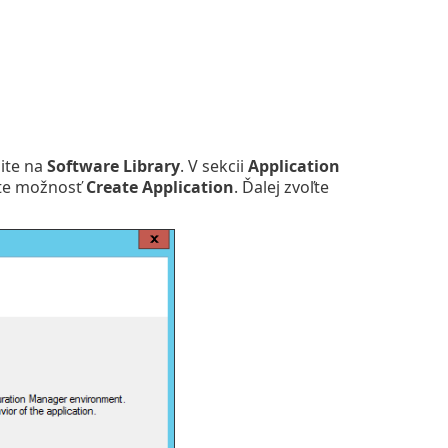
ite na
Software Library
. V sekcii
Application
te možnosť
Create Application
. Ďalej zvoľte