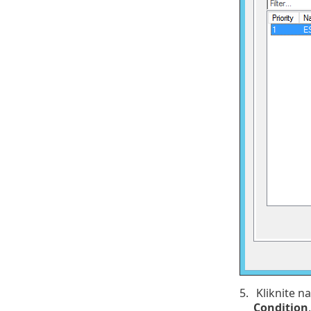
5.
Kliknite n
Condition