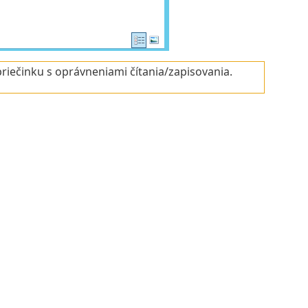
riečinku s oprávneniami čítania/zapisovania.