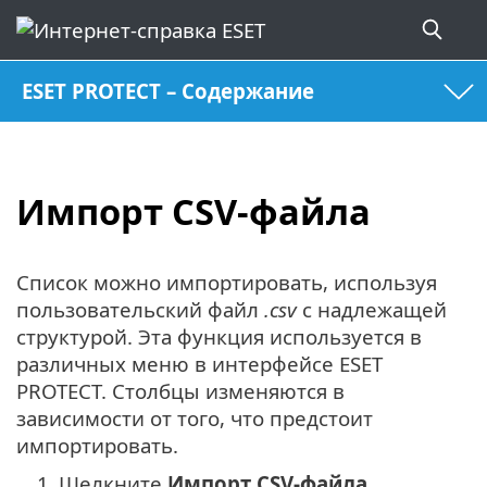
ESET PROTECT – Содержание
Импорт CSV-файла
Список можно импортировать, используя
пользовательский файл
.csv
с надлежащей
структурой. Эта функция используется в
различных меню в интерфейсе ESET
PROTECT. Столбцы изменяются в
зависимости от того, что предстоит
импортировать.
1.
Щелкните
Импорт CSV-файла
.