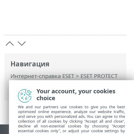
Навигация
Интернет-справка ESET
>
ESET PROTECT
>
Начать
>
Веб-консоль ESET PROTECT
>
Импорт CSV-файла
Your account, your cookies
choice
We and our partners use cookies to give you the best
optimized online experience, analyze our website traffic,
and serve you with personalized ads. You can agree to the
collection of all cookies by clicking "Accept all and close",
decline all non-essential cookies by choosing "Accept
essential cookies only", or adjust your cookie settings by