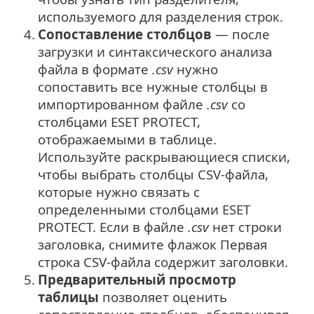
используемого для разделения строк.
4.
Сопоставление столбцов
— после
загрузки и синтаксического анализа
файла в формате
.csv
нужно
сопоставить все нужные столбцы в
импортированном файле
.csv
со
столбцами ESET PROTECT,
отображаемыми в таблице.
Используйте раскрывающиеся списки,
чтобы выбрать столбцы CSV-файла,
которые нужно связать с
определенными столбцами ESET
PROTECT. Если в файле
.csv
нет строки
заголовка, снимите флажок Первая
строка CSV-файла содержит заголовки.
5.
Предварительный просмотр
таблицы
позволяет оценить