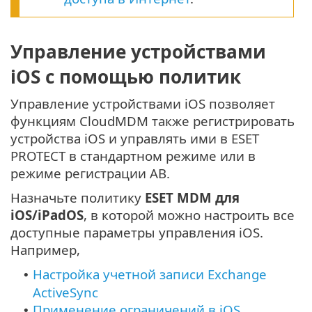
Управление устройствами
iOS с помощью политик
Управление устройствами iOS позволяет
функциям CloudMDM также регистрировать
устройства iOS и управлять ими в ESET
PROTECT в стандартном режиме или в
режиме регистрации AB.
Назначьте политику
ESET MDM для
iOS/iPadOS
, в которой можно настроить все
доступные параметры управления iOS.
Например,
Настройка учетной записи Exchange
•
ActiveSync
Применение ограничений в iOS
•