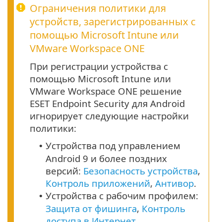
Ограничения политики для
устройств, зарегистрированных с
помощью Microsoft Intune или
VMware Workspace ONE
При регистрации устройства с
помощью Microsoft Intune или
VMware Workspace ONE решение
ESET Endpoint Security для Android
игнорирует следующие настройки
политики:
Устройства под управлением
•
Android
9
и более поздних
версий:
Безопасность устройства
,
Контроль приложений
,
Антивор
.
Устройства с рабочим профилем:
•
Защита от фишинга
,
Контроль
доступа в Интернет
.