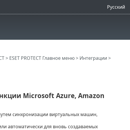
Русский
CT
>
ESET PROTECT Главное меню
>
Интеграции
>
нкции Microsoft Azure, Amazon
путем синхронизации виртуальных машин,
или автоматически для вновь создаваемых