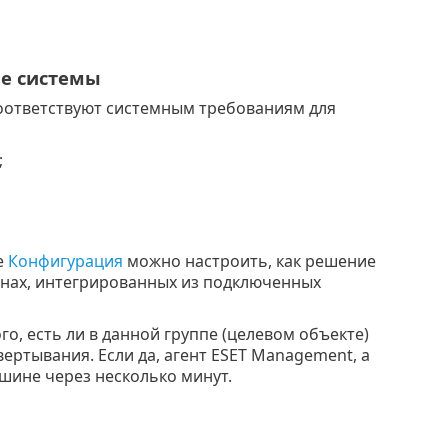
е системы
оответствуют системным требованиям для
;
е
Конфигурация
можно настроить, как решение
шинах, интегрированных из подключенных
о, есть ли в данной группе (целевом объекте)
ртывания. Если да, агент ESET Management, а
шине через несколько минут.