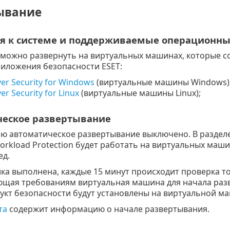
ывание
я к системе и поддерживаемые операционны
 можно развернуть на виртуальных машинах, которые с
риложения безопасности ESET:
ver Security for Windows
(виртуальные машины
Windows
)
er Security for Linux
(виртуальные машины Linux);
еское развертывание
ю автоматическое развертывание выключено. В раздел
Workload Protection будет работать на виртуальных ма
ед.
ка выполнена, каждые 15 минут происходит проверка тог
ющая требованиям виртуальная машина для начала разве
укт безопасности будут установлены на виртуальной ма
та
содержит информацию о начале развертывания.