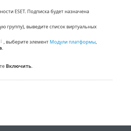
ости ESET. Подписка будет назначена
ую группу), выведите список виртуальных
, выберите элемент
Модули платформы
,
а
.
те
Включить
.