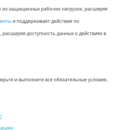
к из защищенных рабочих нагрузок, расширяя
енты
и поддерживает действия по
 расширяя доступность данных о действиях в
рьте и выполните все обязательные условия,
C
машин