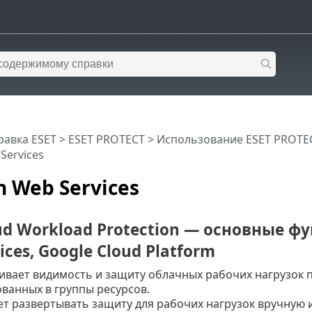
равка ESET
>
ESET PROTECT
>
Использование ESET PROTE
Services
 Web Services
ud Workload Protection — основные фу
ices, Google Cloud Platform
вает видимость и защиту облачных рабочих нагрузок 
ванных в группы ресурсов.
т развертывать защиту для рабочих нагрузок вручную 