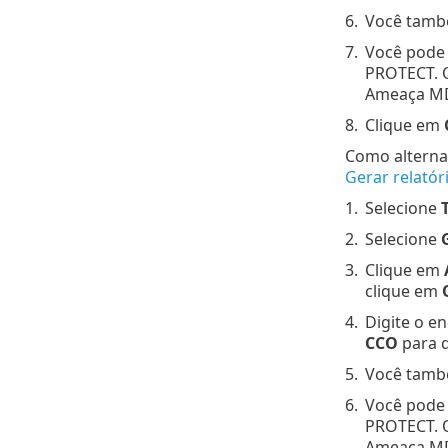
6.
Você tamb
7.
Você pode 
PROTECT. 
Ameaça MD
8.
Clique em
Como alternat
Gerar relatór
1.
Selecione
2.
Selecione
3.
Clique em
clique em
4.
Digite o e
CCO
para d
5.
Você tamb
6.
Você pode 
PROTECT. 
Ameaça MD