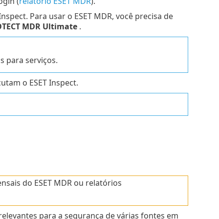
ogin (
relatório ESET MDR
).
nspect. Para usar o ESET MDR, você precisa de
OTECT MDR
Ultimate
.
 para serviços.
utam o ESET Inspect.
nsais do ESET MDR ou relatórios
levantes para a segurança de várias fontes em