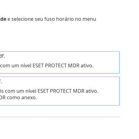
ade
e selecione seu fuso horário no menu
f.
 com um nível ESET PROTECT MDR ativo.
.
ês com um nível ESET PROTECT MDR ativo.
MDR como anexo.