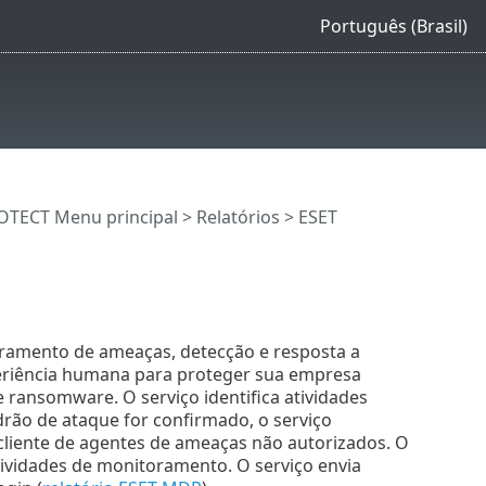
Português (Brasil)
OTECT Menu principal
>
Relatórios
> ESET
ramento de ameaças, detecção e resposta a
periência humana para proteger sua empresa
 ransomware. O serviço identifica atividades
drão de ataque for confirmado, o serviço
liente de agentes de ameaças não autorizados. O
ividades de monitoramento. O serviço envia