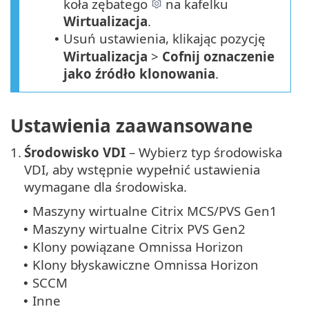
koła zębatego
na kafelku
Wirtualizacja
.
Usuń ustawienia, klikając pozycję
•
Wirtualizacja
>
Cofnij oznaczenie
jako źródło klonowania
.
Ustawienia zaawansowane
1.
Środowisko VDI
– Wybierz typ środowiska
VDI, aby wstępnie wypełnić ustawienia
wymagane dla środowiska.
Maszyny wirtualne Citrix MCS/PVS Gen1
•
Maszyny wirtualne Citrix PVS Gen2
•
Klony powiązane Omnissa Horizon
•
Klony błyskawiczne Omnissa Horizon
•
SCCM
•
Inne
•