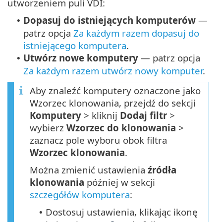
utworzeniem puli VDI:
Dopasuj do istniejących komputerów
—
•
patrz opcja
Za każdym razem dopasuj do
istniejącego komputera
.
Utwórz nowe komputery
— patrz opcja
•
Za każdym razem utwórz nowy komputer
.
Aby znaleźć komputery oznaczone jako
Wzorzec klonowania, przejdź do sekcji
Komputery
> kliknij
Dodaj filtr
>
wybierz
Wzorzec do klonowania
>
zaznacz pole wyboru obok filtra
Wzorzec klonowania
.
Można zmienić ustawienia
źródła
klonowania
później w sekcji
szczegółów komputera
:
Dostosuj ustawienia, klikając ikonę
•