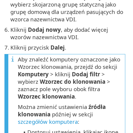
wybierz skojarzoną grupę statyczną jako
grupę domową dla urządzeń pasujących do
wzorca nazewnictwa VDI.
6.
Kliknij
Dodaj nowy
, aby dodać więcej
wzorów nazewnictwa VDI.
7.
Kliknij przycisk
Dalej
.
Aby znaleźć komputery oznaczone jako
Wzorzec klonowania, przejdź do sekcji
Komputery
> kliknij
Dodaj filtr
>
wybierz
Wzorzec do klonowania
>
zaznacz pole wyboru obok filtra
Wzorzec klonowania
.
Można zmienić ustawienia
źródła
klonowania
później w sekcji
szczegółów komputera
:
Dostosuj ustawienia, klikając ikonę
•