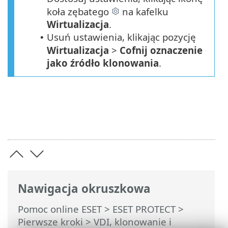
koła zębatego
na kafelku
Wirtualizacja
.
Usuń ustawienia, klikając pozycję
•
Wirtualizacja
>
Cofnij oznaczenie
jako źródło klonowania
.
Nawigacja okruszkowa
Pomoc online ESET
>
ESET PROTECT
>
Pierwsze kroki
>
VDI, klonowanie i