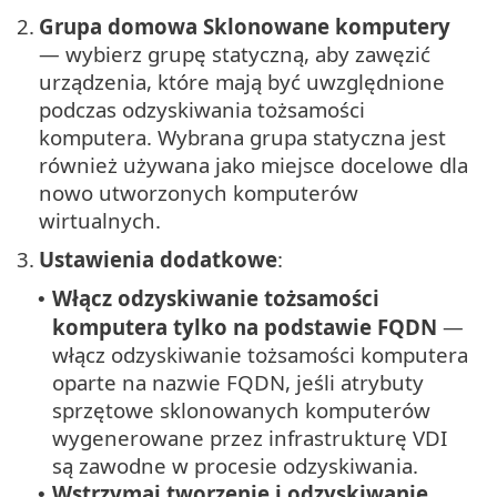
2.
Grupa domowa Sklonowane komputery
— wybierz grupę statyczną, aby zawęzić
urządzenia, które mają być uwzględnione
podczas odzyskiwania tożsamości
komputera. Wybrana grupa statyczna jest
również używana jako miejsce docelowe dla
nowo utworzonych komputerów
wirtualnych.
3.
Ustawienia dodatkowe
:
Włącz odzyskiwanie tożsamości
•
komputera tylko na podstawie FQDN
—
włącz odzyskiwanie tożsamości komputera
oparte na nazwie FQDN, jeśli atrybuty
sprzętowe sklonowanych komputerów
wygenerowane przez infrastrukturę VDI
są zawodne w procesie odzyskiwania.
Wstrzymaj tworzenie i odzyskiwanie
•