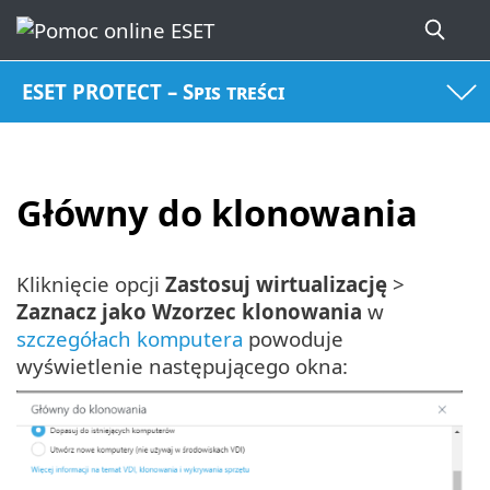
ESET PROTECT – Spis treści
Główny do klonowania
Kliknięcie opcji
Zastosuj wirtualizację
>
Zaznacz jako Wzorzec klonowania
w
szczegółach komputera
powoduje
wyświetlenie następującego okna: