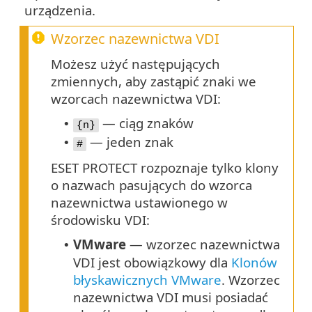
urządzenia.
Wzorzec nazewnictwa VDI
Możesz użyć następujących
zmiennych, aby zastąpić znaki we
wzorcach nazewnictwa VDI:
— ciąg znaków
•
{n}
— jeden znak
•
#
ESET PROTECT rozpoznaje tylko klony
o nazwach pasujących do wzorca
nazewnictwa ustawionego w
środowisku VDI:
VMware
— wzorzec nazewnictwa
•
VDI jest obowiązkowy dla
Klonów
błyskawicznych VMware
. Wzorzec
nazewnictwa VDI musi posiadać