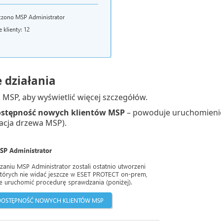
 działania
ek MSP, aby wyświetlić więcej szczegółów.
stępność nowych klientów MSP
– powoduje uruchomienie 
acja drzewa MSP).