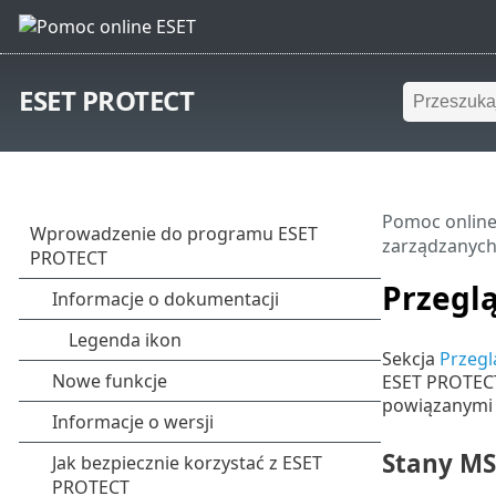
ESET PROTECT
Pomoc online
zarządzanyc
Przegl
Sekcja
Przegl
ESET PROTECT 
powiązanymi 
Stany M