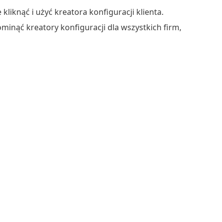
liknąć i użyć kreatora konfiguracji klienta.
inąć kreatory konfiguracji dla wszystkich firm,