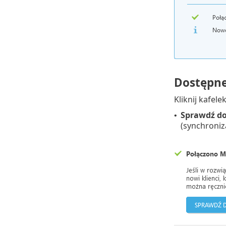
Dostępne
Kliknij kafel
Sprawdź do
•
(synchroniz