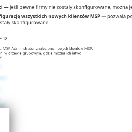
ci
— jeśli pewne firmy nie zostały skonfigurowane, można je k
igurację wszystkich nowych klientów MSP
— pozwala pom
ostały skonfigurowane.