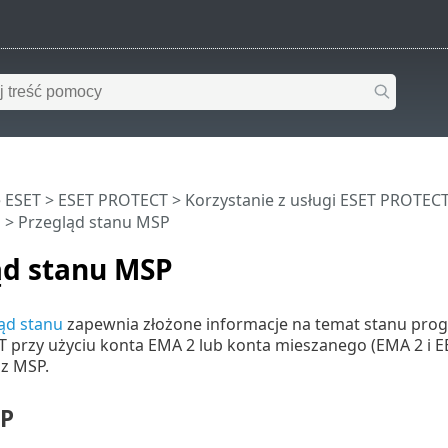
 ESET
>
ESET PROTECT
>
Korzystanie z usługi ESET PROTEC
h
> Przegląd stanu MSP
ąd stanu MSP
ąd stanu
zapewnia złożone informacje na temat stanu prog
przy użyciu konta EMA 2 lub konta mieszanego (EMA 2 i EB
z MSP.
SP