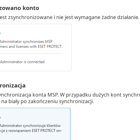
izowano konto
est zsynchronizowane i nie jest wymagane żadne działanie.
ronizacja
synchronizacja konta MSP. W przypadku dużych kont synchr
 na biały po zakończeniu synchronizacji.