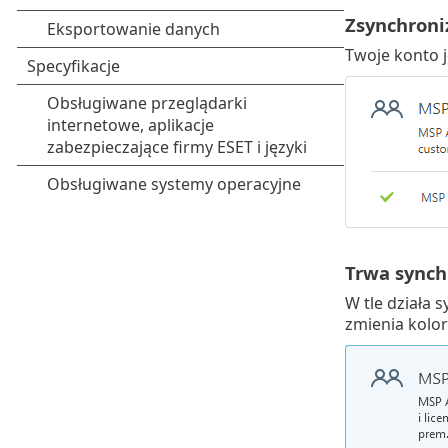
Zsynchron
Twoje konto j
Trwa synch
W tle działa 
zmienia kolor