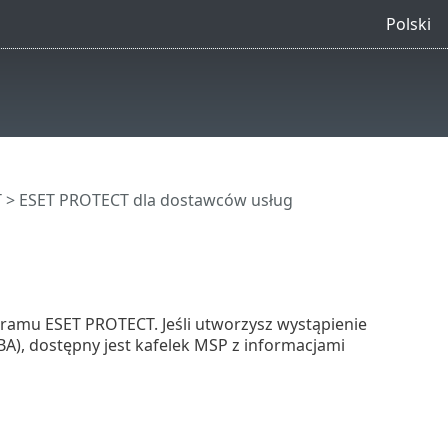
Polski
T
>
ESET PROTECT dla dostawców usług
ramu ESET PROTECT. Jeśli utworzysz wystąpienie
A), dostępny jest kafelek MSP z informacjami