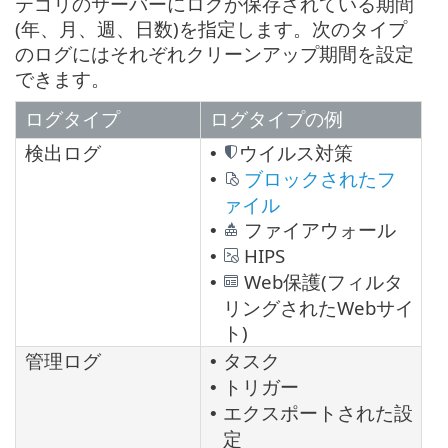
テゴリのサーバーにログが保存されている期間
(年、月、週、日数)を指定します。次のタイプ
のログにはそれぞれクリーンアップ期間を設定
できます。
ログタイプ
ログタイプの例
検出ログ
ウイルス対策
•
ブロックされたフ
•
ァイル
ファイアウォール
•
HIPS
•
Web保護(フィルタ
•
リングされたWebサイ
ト)
管理ログ
タスク
•
トリガー
•
エクスポートされた設
•
定