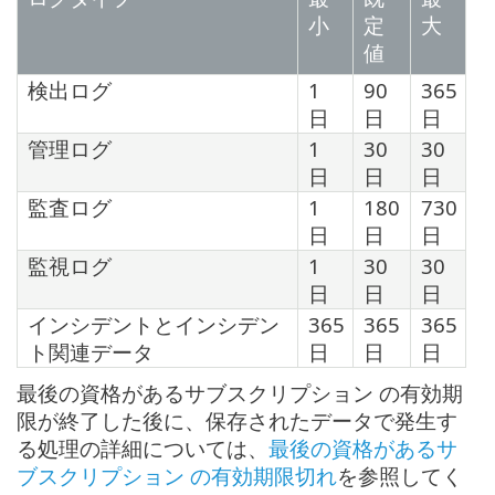
小
定
大
値
検出ログ
1
90
365
日
日
日
管理ログ
1
30
30
日
日
日
監査ログ
1
180
730
日
日
日
監視ログ
1
30
30
日
日
日
インシデントとインシデン
365
365
365
ト関連データ
日
日
日
最後の資格があるサブスクリプション の有効期
限が終了した後に、保存されたデータで発生す
る処理の詳細については、
最後の資格があるサ
ブスクリプション の有効期限切れ
を参照してく