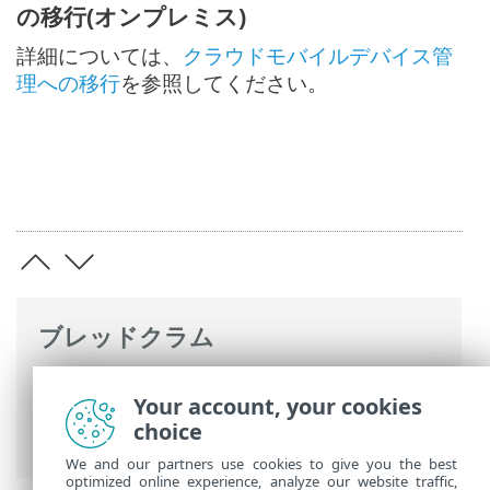
の移行(オンプレミス)
詳細については、
クラウドモバイルデバイス管
理への移行
を参照してください。
ブレッドクラム
ESETオンラインヘルプ
>
ESET PROTECT
>
Your account, your cookies
ESET PROTECTの使用
>
ESET PROTECT メ
choice
インメニュー
>
詳細
> 設定
We and our partners use cookies to give you the best
optimized online experience, analyze our website traffic,