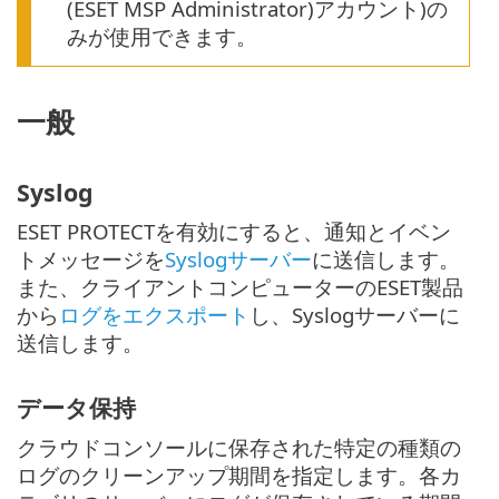
(ESET MSP Administrator)アカウント)の
みが使用できます。
一般
Syslog
ESET PROTECTを有効にすると、通知とイベン
トメッセージを
Syslogサーバー
に送信します。
また、クライアントコンピューターのESET製品
から
ログをエクスポート
し、Syslogサーバーに
送信します。
データ保持
クラウドコンソールに保存された特定の種類の
ログのクリーンアップ期間を指定します。各カ