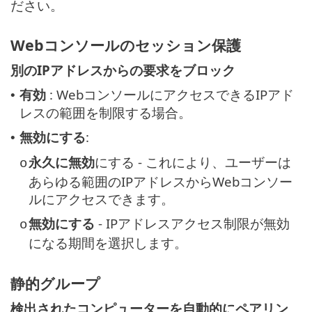
ださい。
Webコンソールのセッション保護
別のIPアドレスからの要求をブロック
有効
: WebコンソールにアクセスできるIPアド
•
レスの範囲を制限する場合。
無効にする
:
•
永久に無効
にする - これにより、ユーザーは
o
あらゆる範囲のIPアドレスからWebコンソー
ルにアクセスできます。
無効にする
- IPアドレスアクセス制限が無効
o
になる期間を選択します。
静的グループ
検出されたコンピューターを自動的にペアリン