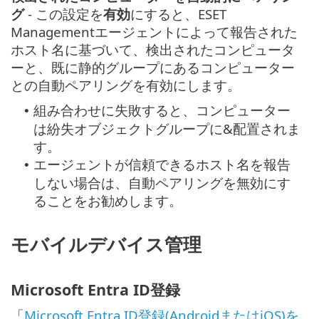
グ
- この設定を
有効
にすると、ESET
Managementエージェントによって報告された
ホスト名に基づいて、検出されたコンピュータ
ーと、既に静的グループにあるコンピューター
との自動ペアリングを有効にします。
組み合わせに失敗すると、コンピューター
•
は紛失オブジェクトグループに&配置されま
す。
エージェントが信頼できるホスト名を報告
•
しない場合は、自動ペアリングを無効にす
ることをお勧めします。
モバイルデバイス管理
Microsoft Entra ID登録
「
Microsoft Entra ID登録(AndroidまたはiOS)を