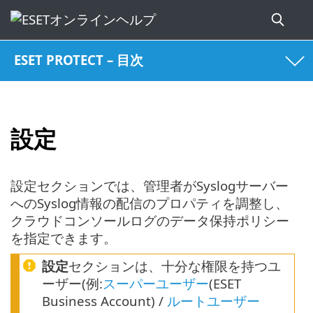
ESET PROTECT – 目次
設定
設定セクションでは、管理者がSyslogサーバー
へのSyslog情報の配信のプロパティを調整し、
クラウドコンソールログのデータ保持ポリシー
を指定できます。
設定
セクションは、十分な権限を持つユ
ーザー(例:
スーパーユーザー
(ESET
Business Account) /
ルートユーザー