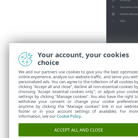
Your account, your cookies
choice
We and our partners use cookies to give you the best optimize
online experience, analyze our website traffic, and serve you wit
Vedere
personalized ads. You can agree to the collection of all cookies b
clicking "Accept all and close", decline all non-essential cookies b
choosing "Accept essential cookies only", or adjust your cooki
settings by clicking "Manage cookies". You also have the right t
withdraw your consent or change your cookie preference
anytime by clicking the "Manage cookies" link in our websit
footer or in your account settings (if available). For mor
information, see our
Cookie Policy
.
ACCEPT ALL AND CLOSE