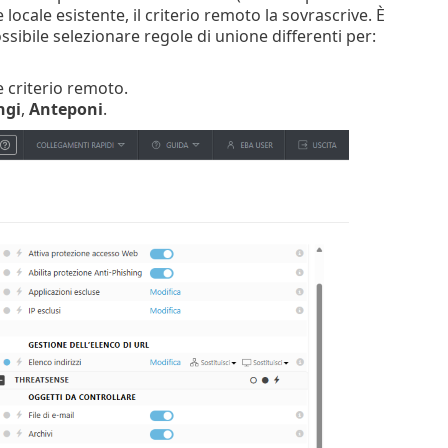
locale esistente, il criterio remoto la sovrascrive. È
ossibile selezionare regole di unione differenti per:
e criterio remoto.
ngi
,
Anteponi
.