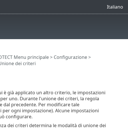
Italiano
OTECT Menu principale
>
Configurazione
>
nione dei criteri
i è già applicato un altro criterio, le impostazioni
per uno. Durante l'unione dei criteri, la regola
te dal precedente. Per modificare tale
li per ogni impostazione). Alcune impostazioni
può configurare.
nza dei criteri determina le modalità di unione dei