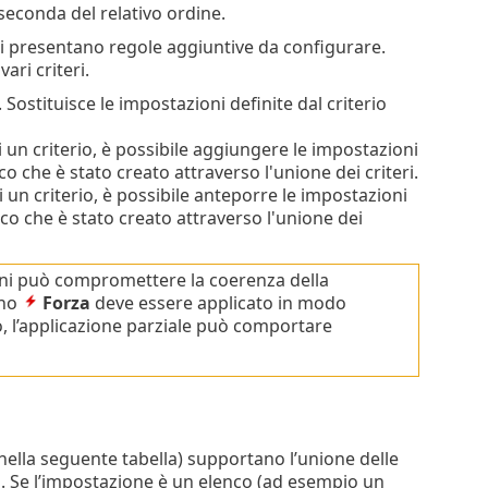
a seconda del relativo ordine.
ni presentano regole aggiuntive da configurare.
ari criteri.
 Sostituisce le impostazioni definite dal criterio
 un criterio, è possibile aggiungere le impostazioni
o che è stato creato attraverso l'unione dei criteri.
 un criterio, è possibile anteporre le impostazioni
nco che è stato creato attraverso l'unione dei
ni può compromettere la coerenza della
gno
Forza
deve essere applicato in modo
rio, l’applicazione parziale può comportare
 nella seguente tabella) supportano l’unione delle
. Se l’impostazione è un elenco (ad esempio un