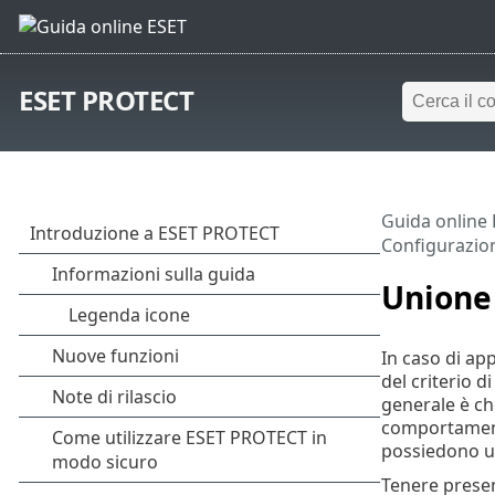
ESET PROTECT
Guida online
Configurazio
Unione 
In caso di app
del criterio d
generale è ch
comportamento
possiedono u
Tenere presen