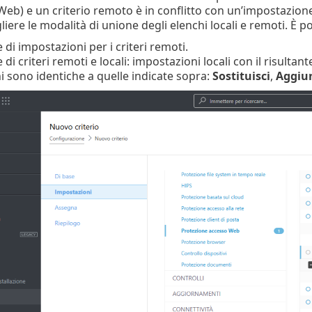
 Web) e un criterio remoto è in conflitto con un’impostazione 
liere le modalità di unione degli elenchi locali e remoti. È p
di impostazioni per i criteri remoti.
di criteri remoti e locali: impostazioni locali con il risultant
i sono identiche a quelle indicate sopra:
Sostituisci
,
Aggiu