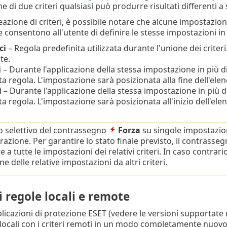
one di due criteri qualsiasi può produrre risultati differenti 
eazione di criteri, è possibile notare che alcune impostazio
consentono all'utente di definire le stesse impostazioni in v
ci
– Regola predefinita utilizzata durante l'unione dei criteri.
te.
i
– Durante l'applicazione della stessa impostazione in più di
a regola. L'impostazione sarà posizionata alla fine dell'elenc
i
– Durante l'applicazione della stessa impostazione in più di
a regola. L'impostazione sarà posizionata all'inizio dell'ele
zzo selettivo del contrassegno
Forza
su singole impostazio
razione. Per garantire lo stato finale previsto, il contrasse
 a tutte le impostazioni dei relativi criteri. In caso contra
ne delle relative impostazioni da altri criteri.
 regole locali e remote
plicazioni di protezione ESET (vedere le versioni supportate
locali con i criteri remoti in un modo completamente nuovo