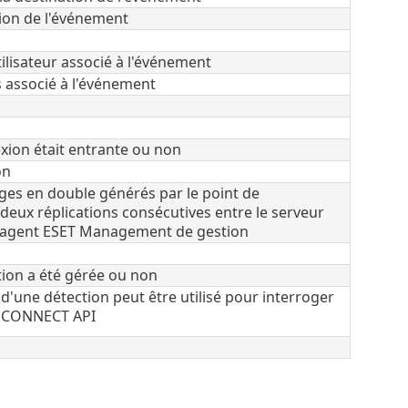
tion de l'événement
lisateur associé à l'événement
associé à l'événement
exion était entrante ou non
on
s en double générés par le point de
deux réplications consécutives entre le serveur
'agent ESET Management de gestion
ction a été gérée ou non
 d'une détection peut être utilisé pour interroger
ET CONNECT API