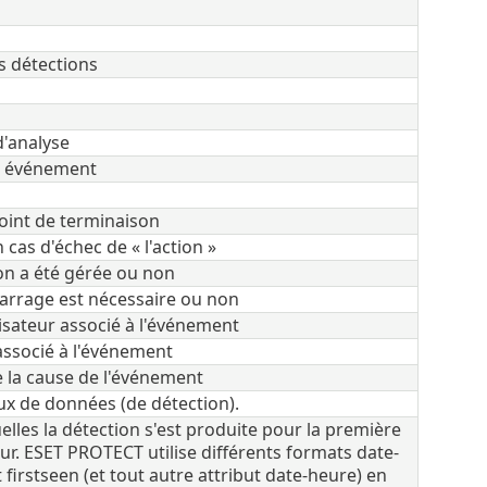
es détections
'analyse
et événement
point de terminaison
cas d'échec de « l'action »
ion a été gérée ou non
arrage est nécessaire ou non
sateur associé à l'événement
ssocié à l'événement
e la cause de l'événement
x de données (de détection).
lles la détection s'est produite pour la première
eur. ESET PROTECT utilise différents formats date-
 firstseen (et tout autre attribut date-heure) en