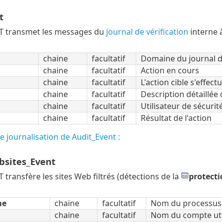
t
 transmet les messages du
journal de vérification
interne à
chaine
facultatif
Domaine du journal d
chaine
facultatif
Action en cours
chaine
facultatif
L'action cible s'effect
chaine
facultatif
Description détaillée 
chaine
facultatif
Utilisateur de sécurit
chaine
facultatif
Résultat de l'action
 journalisation de Audit_Event :
bsites_Event
transfère les sites Web filtrés (détections de la
protect
me
chaine
facultatif
Nom du processus 
chaine
facultatif
Nom du compte util