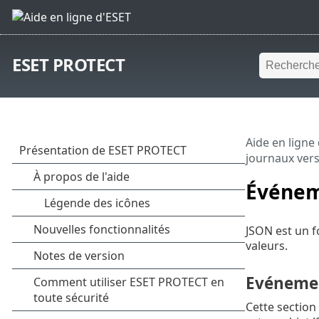
ESET PROTECT
Aide en ligne
journaux vers
Événem
JSON est un f
valeurs.
Evénemen
Cette section