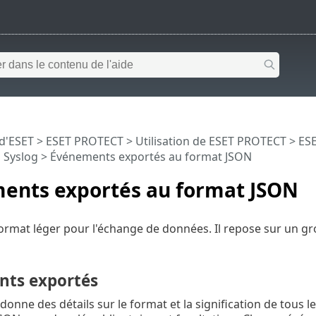
 d'ESET
>
ESET PROTECT
>
Utilisation de ESET PROTECT
>
ESE
 Syslog
> Événements exportés au format JSON
ents exportés au format JSON
ormat léger pour l'échange de données. Il repose sur un gr
ts exportés
 donne des détails sur le format et la signification de tou