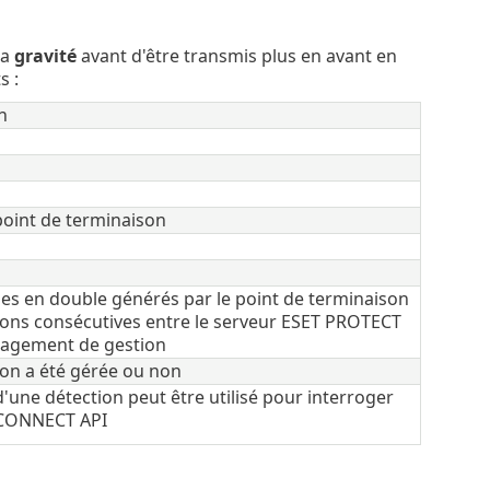
la
gravité
avant d'être transmis plus en avant en
s :
n
 point de terminaison
 en double générés par le point de terminaison
ions consécutives entre le serveur ESET PROTECT
nagement de gestion
tion a été gérée ou non
d'une détection peut être utilisé pour interroger
T CONNECT API