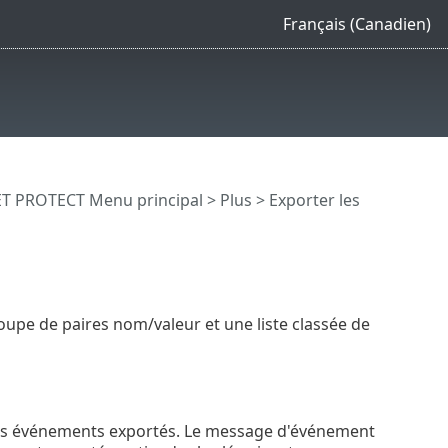
Français (Canadien)
T PROTECT Menu principal
>
Plus
>
Exporter les
oupe de paires nom/valeur et une liste classée de
s les événements exportés. Le message d'événement