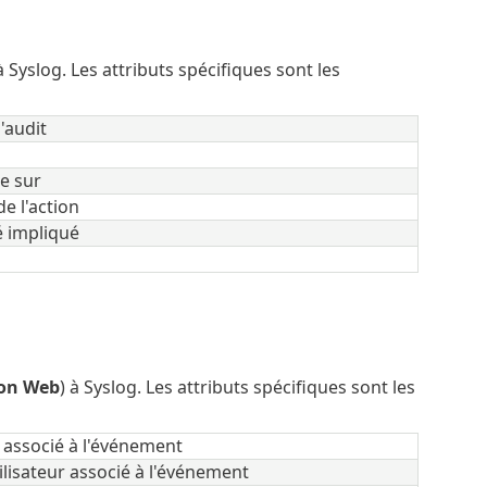
 Syslog. Les attributs spécifiques sont les
'audit
ue sur
de l'action
é impliqué
ion Web
) à Syslog. Les attributs spécifiques sont les
associé à l'événement
isateur associé à l'événement