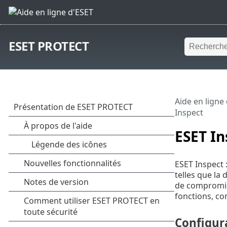
ESET PROTECT
Aide en ligne
Inspect
ESET In
ESET Inspect 
telles que la 
de compromiss
fonctions, co
Configur