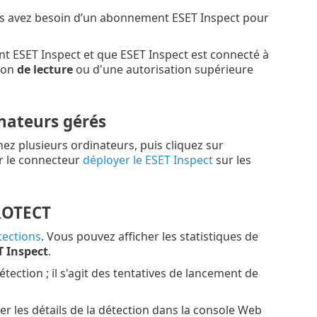
us avez besoin d’un abonnement ESET Inspect pour
t ESET Inspect et que ESET Inspect est connecté à
tion
de lecture
ou d'une autorisation supérieure
inateurs gérés
nez plusieurs ordinateurs, puis cliquez sur
 le connecteur
déployer le ESET Inspect
sur les
PROTECT
tections
. Vous pouvez afficher les statistiques de
T Inspect
.
ection ; il s'agit des tentatives de lancement de
er les détails de la détection dans la console Web