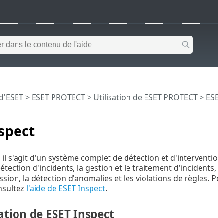
 d'ESET
>
ESET PROTECT
>
Utilisation de ESET PROTECT
>
ESE
spect
: il s'agit d'un système complet de détection et d'interven
détection d'incidents, la gestion et le traitement d'incidents
ion, la détection d'anomalies et les violations de règles. P
nsultez
l'aide de ESET Inspect
.
ation de ESET Inspect