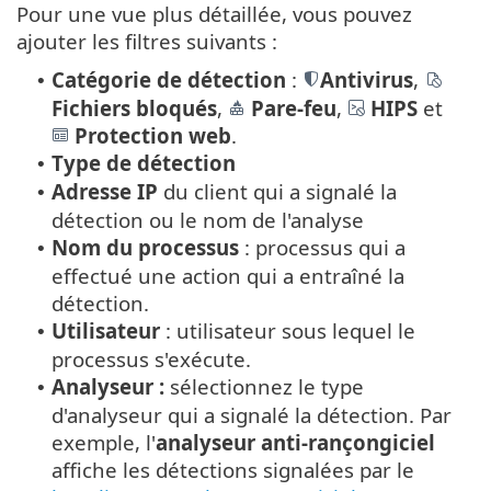
Pour une vue plus détaillée, vous pouvez
ajouter les filtres suivants :
Catégorie de détection
:
Antivirus
,
•
Fichiers bloqués
,
Pare-feu
,
HIPS
et
Protection web
.
Type de détection
•
Adresse IP
du client qui a signalé la
•
détection ou le nom de l'analyse
Nom du processus
: processus qui a
•
effectué une action qui a entraîné la
détection.
Utilisateur
: utilisateur sous lequel le
•
processus s'exécute.
Analyseur :
sélectionnez le type
•
d'analyseur qui a signalé la détection. Par
exemple, l'
analyseur anti-rançongiciel
affiche les détections signalées par le