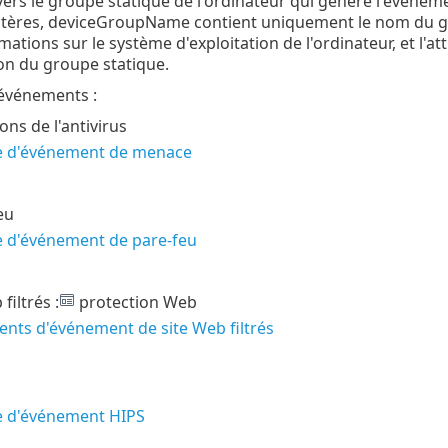
ers le groupe statique de l'ordinateur qui génère l'événem
ctères, deviceGroupName contient uniquement le nom du gr
mations sur le système d'exploitation de l'ordinateur, et l'a
on du groupe statique.
'événements :
ons de l'antivirus
 d'événement de menace
eu
 d'événement de pare-feu
filtrés :
protection Web
nts d'événement de site Web filtrés
 d'événement HIPS