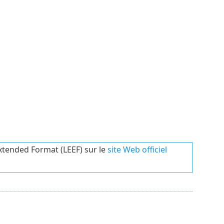
xtended Format (LEEF) sur le
site Web officiel