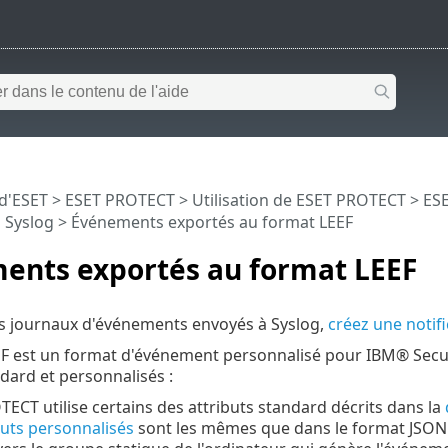
 d'ESET
>
ESET PROTECT
>
Utilisation de ESET PROTECT
>
ESE
 Syslog
> Événements exportés au format LEEF
ents exportés au format LEEF
les journaux d'événements envoyés à Syslog,
créez une notifi
EF est un format d'événement personnalisé pour IBM® Sec
ndard et personnalisés :
ECT utilise certains des attributs standard décrits dans la
buts personnalisés
sont les mêmes que dans le format JSON.