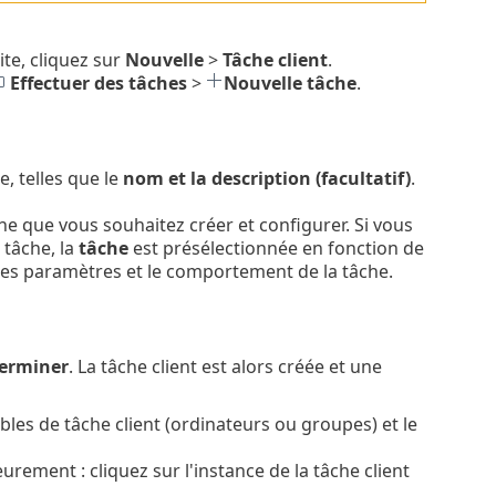
ite, cliquez sur
Nouvelle
>
Tâche client
.
Effectuer des tâches
>
Nouvelle tâche
.
e, telles que le
nom et la description (facultatif)
.
che que vous souhaitez créer et configurer. Si vous
 tâche, la
tâche
est présélectionnée en fonction de
t les paramètres et le comportement de la tâche.
erminer
. La tâche client est alors créée et une
les de tâche client (ordinateurs ou groupes) et le
eurement : cliquez sur l'instance de la tâche client