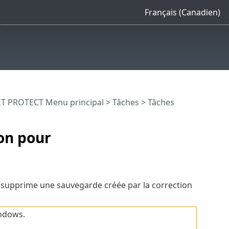
Français (Canadien)
T PROTECT Menu principal
>
Tâches
>
Tâches
on pour
supprime une sauvegarde créée par la correction
indows.