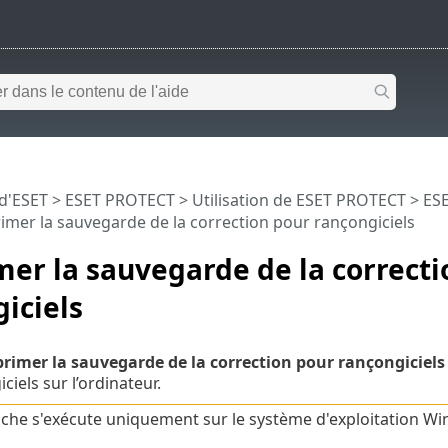
 d'ESET
>
ESET PROTECT
>
Utilisation de ESET PROTECT
>
ESE
imer la sauvegarde de la correction pour rançongiciels
er la sauvegarde de la correcti
iciels
rimer la sauvegarde de la correction pour rançongiciels
iels sur l’ordinateur.
âche s'exécute uniquement sur le système d'exploitation W