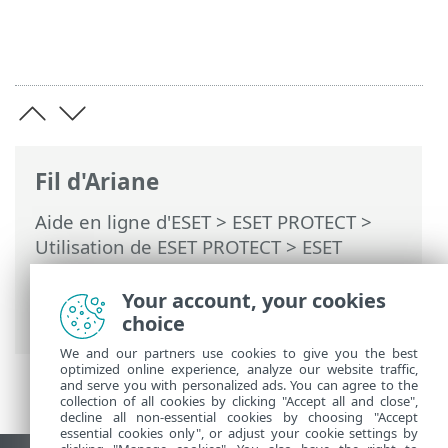
Fil d'Ariane
Aide en ligne d'ESET
>
ESET PROTECT
>
Utilisation de ESET PROTECT
>
ESET
PROTECT Menu principal
>
Tâches
>
Tâches client
> Charger un fichier mis en
Your account, your cookies
quarantaine
choice
We and our partners use cookies to give you the best
optimized online experience, analyze our website traffic,
and serve you with personalized ads. You can agree to the
collection of all cookies by clicking "Accept all and close",
decline all non-essential cookies by choosing "Accept
essential cookies only", or adjust your cookie settings by