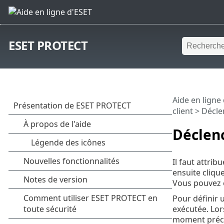
ESET PROTECT
Aide en ligne
client
> Décle
Déclenc
Il faut attri
ensuite clique
Vous pouvez
Pour définir 
exécutée. Lor
moment préci