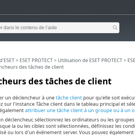
 d'ESET
>
ESET PROTECT
>
Utilisation de ESET PROTECT
>
ESE
ncheurs des tâches de client
heurs des tâches de client
buer un déclencheur à une
tâche client
pour qu'elle soit exécu
z sur l'instance Tâche client dans le tableau principal et sé
 également
attribuer une tâche client à un groupe ou à un 
un déclencheur, sélectionnez les ordinateurs ou les groupe
sque la ou les cibles sont sélectionnées, définissez les cond
sé ou lors d'un événement server. Vous pouvez également u