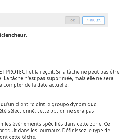
éclencheur
.
ET PROTECT et la reçoit. Si la tâche ne peut pas être
ente. La tâche n'est pas supprimée, mais elle ne sera
à compter de la date actuelle.
rsqu'un client rejoint le groupe dynamique
 été sélectionné, cette option ne sera pas
on les événements spécifiés dans cette zone. Ce
roduit dans les journaux. Définissez le type de
ront cette tâche.