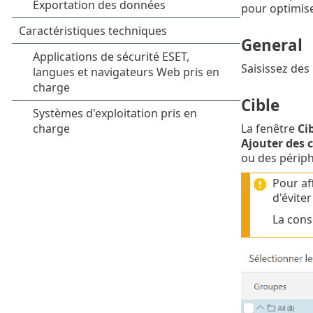
pour optimise
General
Saisissez des
Cible
La fenêtre
Ci
Ajouter des c
ou des périph
Pour af
d'évite
La cons