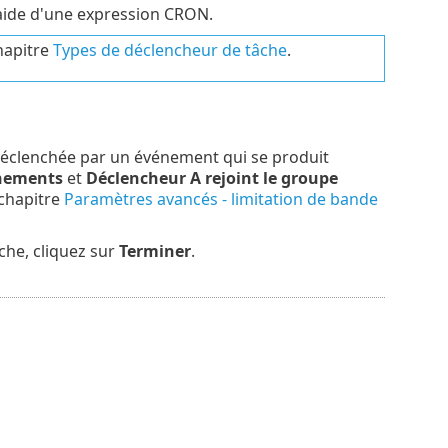
'aide d'une expression CRON.
hapitre
Types de déclencheur de tâche
.
st déclenchée par un événement qui se produit
énements
et
Déclencheur A rejoint le groupe
 chapitre
Paramètres avancés - limitation de bande
che, cliquez sur
Terminer
.