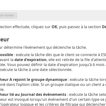
lection effectuée, cliquez sur
OK
, puis passez à la section
D
eur
r détermine l'événement qui déclenche la tâche.
ossible
: exécute la tâche dès que le client se connecte à ES
avant la
date d'expiration
, elle est retirée de la file d'att
ée. Vous pouvez définir la date d'expiration jusqu'à 6 mois 
exécute la tâche à une date sélectionnée.
heur A rejoint le groupe dynamique
: exécute la tâche lo
nné dans l'option cible. Si un groupe statique ou un client a
le.
heur lié au Journal des événements
: exécute la tâche sel
eur est invoqué lorsqu'un événement d'un certain type se p
 l'opérateur logique et les critères de filtrage qui déclenche