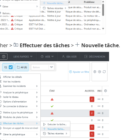
cher >
Effectuer des tâches
>
Nouvelle tâche
.