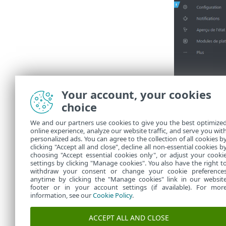
Your account, your cookies
choice
We and our partners use cookies to give you the best optimize
online experience, analyze our website traffic, and serve you wit
personalized ads. You can agree to the collection of all cookies b
La fenêtre
Ass
clicking "Accept all and close", decline all non-essential cookies b
choosing "Accept essential cookies only", or adjust your cooki
settings by clicking "Manage cookies". You also have the right t
withdraw your consent or change your cookie preference
anytime by clicking the "Manage cookies" link in our websit
footer or in your account settings (if available). For mor
information, see our
Cookie Policy
.
ACCEPT ALL AND CLOSE