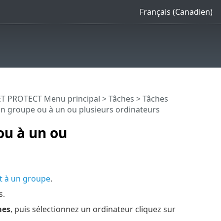
Français (Canadien)
T PROTECT Menu principal
>
Tâches
>
Tâches
 un groupe ou à un ou plusieurs ordinateurs
ou à un ou
nt à un groupe
.
s.
mes
, puis sélectionnez un ordinateur cliquez sur