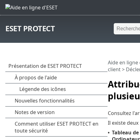
ESET PROTECT
Aide en ligne
client
>
Décle
Attribu
plusieu
Consultez l'a
Il existe deu
Tableau de
•
Ordinateur