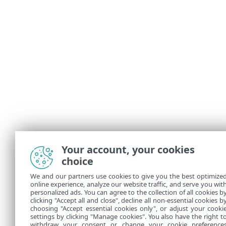
Your account, your cookies
choice
We and our partners use cookies to give you the best optimize
online experience, analyze our website traffic, and serve you wit
personalized ads. You can agree to the collection of all cookies b
clicking "Accept all and close", decline all non-essential cookies b
choosing "Accept essential cookies only", or adjust your cooki
settings by clicking "Manage cookies". You also have the right t
withdraw your consent or change your cookie preference