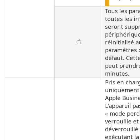
Tous les par
toutes les i
seront suppr
périphériqu
réinitialisé 
paramètres d
défaut. Cett
peut prendre
minutes.
Pris en char
uniquement 
Apple Busine
L'appareil p
« mode perdu
verrouille et
déverrouillé
exécutant la