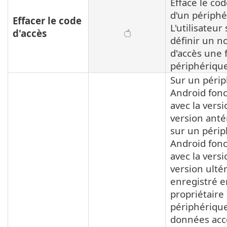
Efface le cod
d'un périphé
Effacer le code
L'utilisateur 
d'accès
définir un 
d'accès une f
périphérique
Sur un péri
Android fon
avec la vers
version anté
sur un péri
Android fon
avec la vers
version ulté
enregistré e
propriétaire
périphérique
données acce