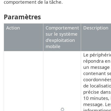
comportement de la tâche.
Paramètres
Action
Comportement
Description
sur le système
d'exploitation
mobile
Le périphér
répondra en
un message 
contenant s
coordonnées
de localisati
précise dans
10 minutes, i
message. Le
informations