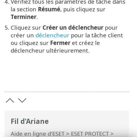
4.
Vérifiez tous les paramètres de tâche dans
la section
Résumé
, puis cliquez sur
Terminer
.
5.
Cliquez sur
Créer un déclencheur
pour
créer un
déclencheur
pour la tâche client
ou cliquez sur
Fermer
et créez le
déclencheur ultérieurement.
Fil d'Ariane
Aide en ligne d'ESET
>
ESET PROTECT
>