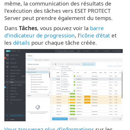
même, la communication des résultats de
l'exécution des tâches vers ESET PROTECT
Server peut prendre également du temps.
Dans
Tâches
, vous pouvez voir la
barre
d'indicateur de progression
, l'
icône d'état
et
les
détails
pour chaque tâche créée.
Vous trouverez plus d'informations
sur les