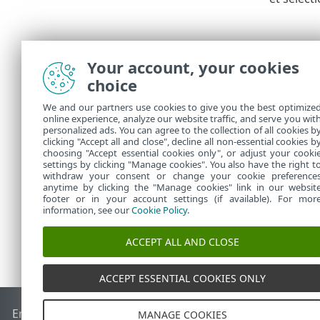
Your account, your cookies
choice
We and our partners use cookies to give you the best optimize
online experience, analyze our website traffic, and serve you wit
personalized ads. You can agree to the collection of all cookies b
Dans
Tâches
clicking "Accept all and close", decline all non-essential cookies b
choosing "Accept essential cookies only", or adjust your cooki
settings by clicking "Manage cookies". You also have the right t
withdraw your consent or change your cookie preference
anytime by clicking the "Manage cookies" link in our websit
footer or in your account settings (if available). For mor
information, see our
Cookie Policy
.
ACCEPT ALL AND CLOSE
ACCEPT ESSENTIAL COOKIES ONLY
End of Life
Base de connaissances ESET
Forum ESET
ESET S
MANAGE COOKIES