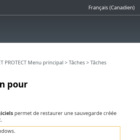
Français (Canadien)
T PROTECT Menu principal
>
Tâches
>
Tâches
on pour
iciels
permet de restaurer une sauvegarde créée
.
indows.