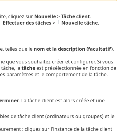
ite, cliquez sur
Nouvelle
>
Tâche client
.
Effectuer des tâches
>
Nouvelle tâche
.
e, telles que le
nom et la description (facultatif)
.
che que vous souhaitez créer et configurer. Si vous
 tâche, la
tâche
est présélectionnée en fonction de
t les paramètres et le comportement de la tâche.
erminer
. La tâche client est alors créée et une
les de tâche client (ordinateurs ou groupes) et le
eurement : cliquez sur l'instance de la tâche client