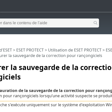
 d'ESET
>
ESET PROTECT
>
Utilisation de ESET PROTECT
>
ESE
rer la sauvegarde de la correction pour rançongiciels
er la sauvegarde de la correcti
iciels
auration de la sauvegarde de la correction pour rançong
n pour rançongiciels lorsqu’une activité suspecte se produit
âche s'exécute uniquement sur le système d'exploitation W