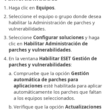
1.
Haga clic en
Equipos
.
2.
Seleccione el equipo o grupo donde desea
habilitar la Administración de parches y
vulnerabilidades.
3.
Seleccione
Configurar soluciones
y haga
clic en
Habilitar Administración de
parches y vulnerabilidades
.
4.
En la ventana
Habilitar ESET Gestión de
parches y vulnerabilidades
:
a.
Compruebe que la opción
Gestión
automática de parches para
aplicaciones
esté habilitada para aplicar
automáticamente los parches que faltan
a los equipos seleccionados.
b.
Verifique que la opción
Actualizaciones