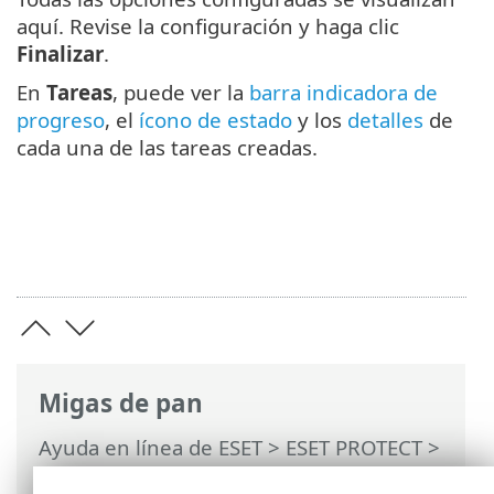
aquí. Revise la configuración y haga clic
Finalizar
.
En
Tareas
, puede ver la
barra indicadora de
progreso
, el
ícono de estado
y los
detalles
de
cada una de las tareas creadas.
Migas de pan
Ayuda en línea de ESET
>
ESET PROTECT
>
Usar ESET PROTECT
>
ESET PROTECT