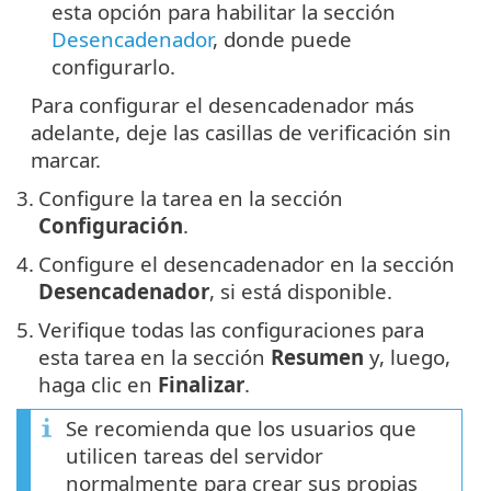
esta opción para habilitar la sección
Desencadenador
, donde puede
configurarlo.
Para configurar el desencadenador más
adelante, deje las casillas de verificación sin
marcar.
3.
Configure la tarea en la sección
Configuración
.
4.
Configure el desencadenador en la sección
Desencadenador
, si está disponible.
5.
Verifique todas las configuraciones para
esta tarea en la sección
Resumen
y, luego,
haga clic en
Finalizar
.
Se recomienda que los usuarios que
utilicen tareas del servidor
normalmente para crear sus propias