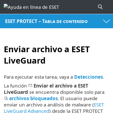
ESET PROTECT – Tabla de contenido
Enviar archivo a ESET
LiveGuard
Para ejecutar esta tarea, vaya a
Detecciones
.
La función
Enviar el archivo a ESET
LiveGuard
se encuentra disponible solo para
archivos bloqueados
. El usuario puede
enviar un archivo a análisis de malware (
ESET
LiveGuard Advanced
) desde la ESET PROTECT